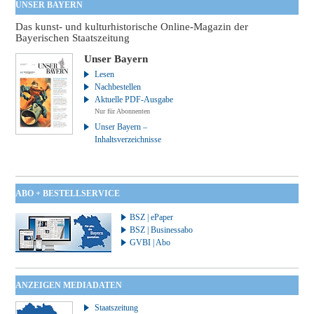
UNSER BAYERN
Das kunst- und kulturhistorische Online-Magazin der
Bayerischen Staatszeitung
Unser Bayern
Lesen
Nachbestellen
Aktuelle PDF-Ausgabe
Nur für Abonnenten
Unser Bayern –
Inhaltsverzeichnisse
ABO + BESTELLSERVICE
BSZ | ePaper
BSZ | Businessabo
GVBI | Abo
ANZEIGEN MEDIADATEN
Staatszeitung