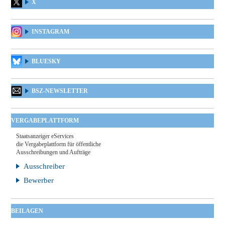
X
INSTAGRAM
BLUESKY
BSZ-NEWSLETTER
VERGABEPLATTFORM
Staatsanzeiger eServices
die Vergabeplattform für öffentliche
Ausschreibungen und Aufträge
Ausschreiber
Bewerber
BEILAGEN