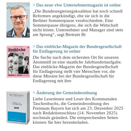
> Das neue vbw Unternehmermagazin ist online
„Die Bundesregierungskoalition hat noch schnell
Reformen angekündigt, ehe sie sich in die
Berliner Sommerpause verabschiedete. Eine
Sommerpause übrigens, die sich die Wirtschaft
nicht leistet. Unternehmer und Manager sind stets
am Sprung“, sagt Bertram Br
> Das einblicke-Magazin der Bundesgesellschaft
für Endlagerung ist online
Die Suche nach dem sichersten Ort für unseren
Atommüll ist eine staatliche Jahrhundertaufgabe.
Das einblicke-Magazin der Bundesgesellschaft
für Endlagerung stellt vier Menschen vor, die
diese Mission bei der Bundesgesellschaft für
Endlagerung mit ihre
> Änderung der Gemeindeordnung
Liebe Leserinnen und Leser des Kommunalen
Taschenbuchs, die Gemeindeordnung des
Freistaats Bayern hat sich am 23. Dezember 2025
nach Redaktionsschluss (14. November 2025)
nochmals geändert. Die entsprechenden Seiten
können Sie hier herunterladen.