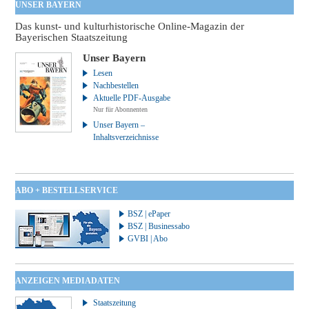
UNSER BAYERN
Das kunst- und kulturhistorische Online-Magazin der
Bayerischen Staatszeitung
Unser Bayern
Lesen
Nachbestellen
Aktuelle PDF-Ausgabe
Nur für Abonnenten
Unser Bayern –
Inhaltsverzeichnisse
ABO + BESTELLSERVICE
BSZ | ePaper
BSZ | Businessabo
GVBI | Abo
ANZEIGEN MEDIADATEN
Staatszeitung