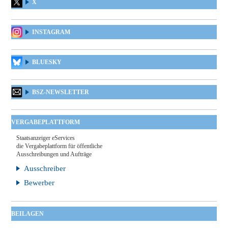
X
INSTAGRAM
BLUESKY
BSZ-NEWSLETTER
VERGABEPLATTFORM
Staatsanzeiger eServices
die Vergabeplattform für öffentliche
Ausschreibungen und Aufträge
Ausschreiber
Bewerber
BEILAGEN