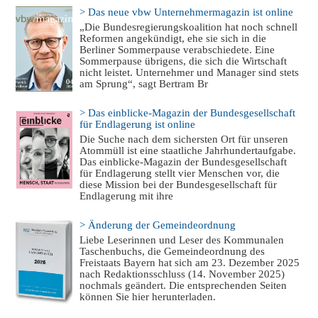
> Das neue vbw Unternehmermagazin ist online
„Die Bundesregierungskoalition hat noch schnell
Reformen angekündigt, ehe sie sich in die
Berliner Sommerpause verabschiedete. Eine
Sommerpause übrigens, die sich die Wirtschaft
nicht leistet. Unternehmer und Manager sind stets
am Sprung“, sagt Bertram Br
> Das einblicke-Magazin der Bundesgesellschaft
für Endlagerung ist online
Die Suche nach dem sichersten Ort für unseren
Atommüll ist eine staatliche Jahrhundertaufgabe.
Das einblicke-Magazin der Bundesgesellschaft
für Endlagerung stellt vier Menschen vor, die
diese Mission bei der Bundesgesellschaft für
Endlagerung mit ihre
> Änderung der Gemeindeordnung
Liebe Leserinnen und Leser des Kommunalen
Taschenbuchs, die Gemeindeordnung des
Freistaats Bayern hat sich am 23. Dezember 2025
nach Redaktionsschluss (14. November 2025)
nochmals geändert. Die entsprechenden Seiten
können Sie hier herunterladen.