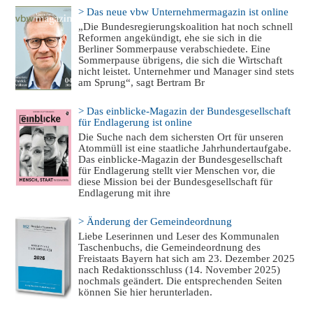
> Das neue vbw Unternehmermagazin ist online
„Die Bundesregierungskoalition hat noch schnell
Reformen angekündigt, ehe sie sich in die
Berliner Sommerpause verabschiedete. Eine
Sommerpause übrigens, die sich die Wirtschaft
nicht leistet. Unternehmer und Manager sind stets
am Sprung“, sagt Bertram Br
> Das einblicke-Magazin der Bundesgesellschaft
für Endlagerung ist online
Die Suche nach dem sichersten Ort für unseren
Atommüll ist eine staatliche Jahrhundertaufgabe.
Das einblicke-Magazin der Bundesgesellschaft
für Endlagerung stellt vier Menschen vor, die
diese Mission bei der Bundesgesellschaft für
Endlagerung mit ihre
> Änderung der Gemeindeordnung
Liebe Leserinnen und Leser des Kommunalen
Taschenbuchs, die Gemeindeordnung des
Freistaats Bayern hat sich am 23. Dezember 2025
nach Redaktionsschluss (14. November 2025)
nochmals geändert. Die entsprechenden Seiten
können Sie hier herunterladen.