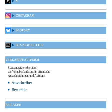
X
INSTAGRAM
BLUESKY
BSZ-NEWSLETTER
VERGABEPLATTFORM
Staatsanzeiger eServices
die Vergabeplattform für öffentliche
Ausschreibungen und Aufträge
Ausschreiber
Bewerber
BEILAGEN