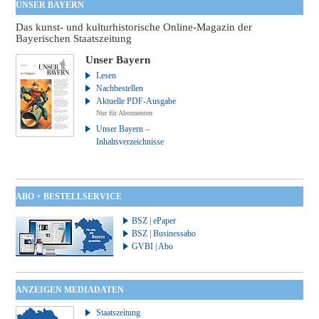
UNSER BAYERN
Das kunst- und kulturhistorische Online-Magazin der
Bayerischen Staatszeitung
Unser Bayern
Lesen
Nachbestellen
Aktuelle PDF-Ausgabe
Nur für Abonnenten
Unser Bayern –
Inhaltsverzeichnisse
ABO + BESTELLSERVICE
BSZ | ePaper
BSZ | Businessabo
GVBI | Abo
ANZEIGEN MEDIADATEN
Staatszeitung