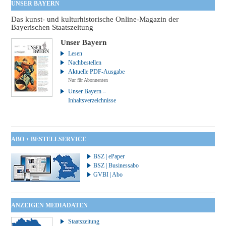
UNSER BAYERN
Das kunst- und kulturhistorische Online-Magazin der
Bayerischen Staatszeitung
Unser Bayern
Lesen
Nachbestellen
Aktuelle PDF-Ausgabe
Nur für Abonnenten
Unser Bayern –
Inhaltsverzeichnisse
ABO + BESTELLSERVICE
BSZ | ePaper
BSZ | Businessabo
GVBI | Abo
ANZEIGEN MEDIADATEN
Staatszeitung