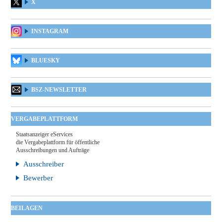
X
INSTAGRAM
BLUESKY
BSZ-NEWSLETTER
VERGABEPLATTFORM
Staatsanzeiger eServices
die Vergabeplattform für öffentliche
Ausschreibungen und Aufträge
Ausschreiber
Bewerber
BEILAGEN