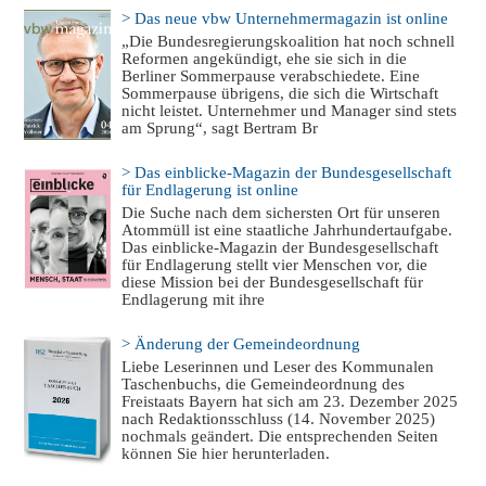
> Das neue vbw Unternehmermagazin ist online
„Die Bundesregierungskoalition hat noch schnell
Reformen angekündigt, ehe sie sich in die
Berliner Sommerpause verabschiedete. Eine
Sommerpause übrigens, die sich die Wirtschaft
nicht leistet. Unternehmer und Manager sind stets
am Sprung“, sagt Bertram Br
> Das einblicke-Magazin der Bundesgesellschaft
für Endlagerung ist online
Die Suche nach dem sichersten Ort für unseren
Atommüll ist eine staatliche Jahrhundertaufgabe.
Das einblicke-Magazin der Bundesgesellschaft
für Endlagerung stellt vier Menschen vor, die
diese Mission bei der Bundesgesellschaft für
Endlagerung mit ihre
> Änderung der Gemeindeordnung
Liebe Leserinnen und Leser des Kommunalen
Taschenbuchs, die Gemeindeordnung des
Freistaats Bayern hat sich am 23. Dezember 2025
nach Redaktionsschluss (14. November 2025)
nochmals geändert. Die entsprechenden Seiten
können Sie hier herunterladen.