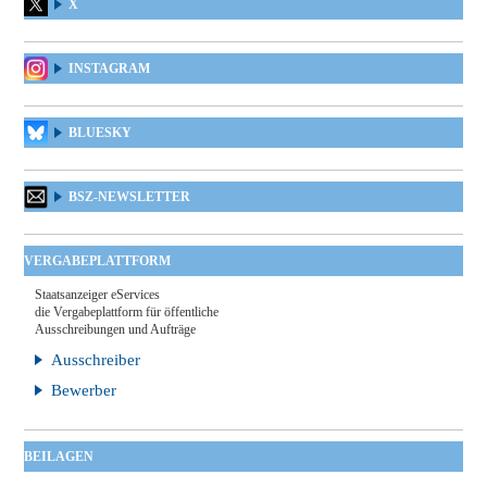
X
INSTAGRAM
BLUESKY
BSZ-NEWSLETTER
VERGABEPLATTFORM
Staatsanzeiger eServices
die Vergabeplattform für öffentliche
Ausschreibungen und Aufträge
Ausschreiber
Bewerber
BEILAGEN