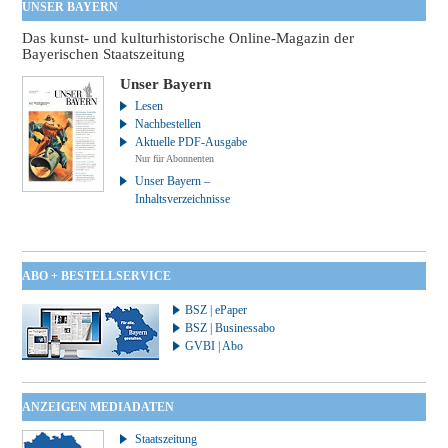
UNSER BAYERN
Das kunst- und kulturhistorische Online-Magazin der
Bayerischen Staatszeitung
Unser Bayern
Lesen
Nachbestellen
Aktuelle PDF-Ausgabe
Nur für Abonnenten
Unser Bayern –
Inhaltsverzeichnisse
ABO + BESTELLSERVICE
BSZ | ePaper
BSZ | Businessabo
GVBI | Abo
ANZEIGEN MEDIADATEN
Staatszeitung