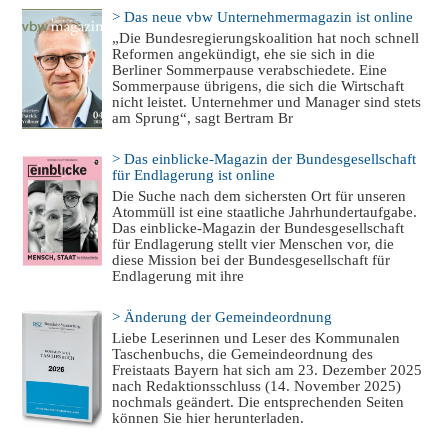
> Das neue vbw Unternehmermagazin ist online
„Die Bundesregierungskoalition hat noch schnell
Reformen angekündigt, ehe sie sich in die
Berliner Sommerpause verabschiedete. Eine
Sommerpause übrigens, die sich die Wirtschaft
nicht leistet. Unternehmer und Manager sind stets
am Sprung“, sagt Bertram Br
> Das einblicke-Magazin der Bundesgesellschaft
für Endlagerung ist online
Die Suche nach dem sichersten Ort für unseren
Atommüll ist eine staatliche Jahrhundertaufgabe.
Das einblicke-Magazin der Bundesgesellschaft
für Endlagerung stellt vier Menschen vor, die
diese Mission bei der Bundesgesellschaft für
Endlagerung mit ihre
> Änderung der Gemeindeordnung
Liebe Leserinnen und Leser des Kommunalen
Taschenbuchs, die Gemeindeordnung des
Freistaats Bayern hat sich am 23. Dezember 2025
nach Redaktionsschluss (14. November 2025)
nochmals geändert. Die entsprechenden Seiten
können Sie hier herunterladen.