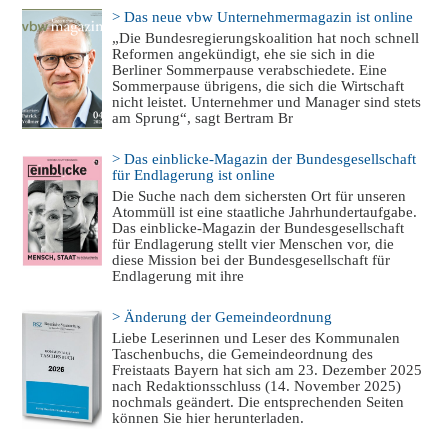
> Das neue vbw Unternehmermagazin ist online
„Die Bundesregierungskoalition hat noch schnell
Reformen angekündigt, ehe sie sich in die
Berliner Sommerpause verabschiedete. Eine
Sommerpause übrigens, die sich die Wirtschaft
nicht leistet. Unternehmer und Manager sind stets
am Sprung“, sagt Bertram Br
> Das einblicke-Magazin der Bundesgesellschaft
für Endlagerung ist online
Die Suche nach dem sichersten Ort für unseren
Atommüll ist eine staatliche Jahrhundertaufgabe.
Das einblicke-Magazin der Bundesgesellschaft
für Endlagerung stellt vier Menschen vor, die
diese Mission bei der Bundesgesellschaft für
Endlagerung mit ihre
> Änderung der Gemeindeordnung
Liebe Leserinnen und Leser des Kommunalen
Taschenbuchs, die Gemeindeordnung des
Freistaats Bayern hat sich am 23. Dezember 2025
nach Redaktionsschluss (14. November 2025)
nochmals geändert. Die entsprechenden Seiten
können Sie hier herunterladen.