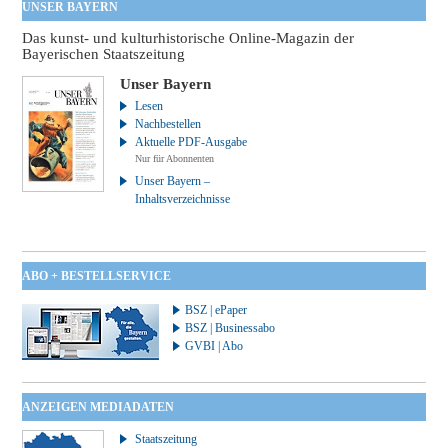
UNSER BAYERN
Das kunst- und kulturhistorische Online-Magazin der
Bayerischen Staatszeitung
Unser Bayern
Lesen
Nachbestellen
Aktuelle PDF-Ausgabe
Nur für Abonnenten
Unser Bayern –
Inhaltsverzeichnisse
ABO + BESTELLSERVICE
BSZ | ePaper
BSZ | Businessabo
GVBI | Abo
ANZEIGEN MEDIADATEN
Staatszeitung