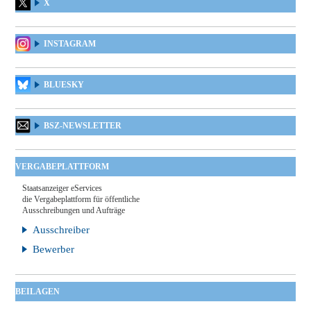
X
INSTAGRAM
BLUESKY
BSZ-NEWSLETTER
VERGABEPLATTFORM
Staatsanzeiger eServices
die Vergabeplattform für öffentliche
Ausschreibungen und Aufträge
Ausschreiber
Bewerber
BEILAGEN