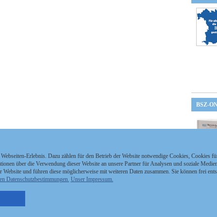
BSZ-O
 Webseiten-Erlebnis. Dazu zählen für den Betrieb der Website notwendige Cookies, Cookies f
ionen über die Verwendung dieser Website an unsere Partner für Analysen und soziale Medien 
r Website und führen diese möglicherweise mit weiteren Daten zusammen. Sie können frei ent
en Datenschutzbestimmungen.
Unser Impressum.
nzeigen Staatszeitung
Kontakt
MEDIAPARTNER
nzeigen Staatsanzeiger
Impressum