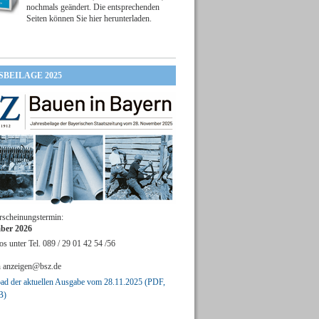
nochmals geändert. Die entsprechenden
Seiten können Sie hier herunterladen.
SBEILAGE 2025
rscheinungstermin:
ber 2026
os unter Tel. 089 / 29 01 42 54 /56
n
anzeigen@bsz.de
d der aktuellen Ausgabe vom 28.11.2025 (PDF,
B)