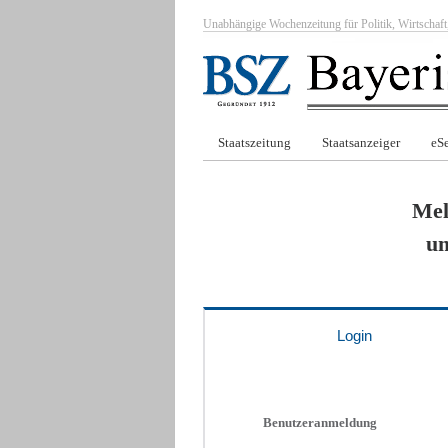
Unabhängige Wochenzeitung für Politik, Wirtscha
Staatszeitung
Staatsanzeiger
eSe
Mel
um
Login
Benutzeranmeldung