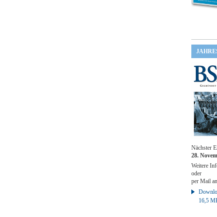
JAHRE
Nächster E
28. Novem
Weitere Inf
oder
per Mail a
Downloa
16,5 M