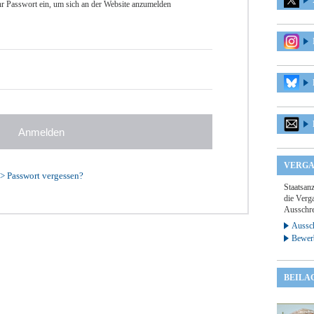
r Passwort ein, um sich an der Website anzumelden
VERGA
>
Passwort vergessen?
Staatsan
die Verga
Ausschre
Aussch
Bewer
BEILA