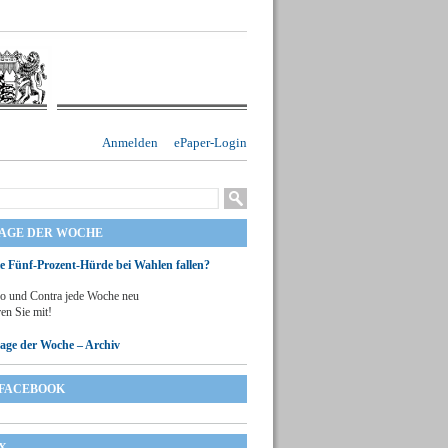
Anmelden
ePaper-Login
RAGE DER WOCHE
ie Fünf-Prozent-Hürde bei Wahlen fallen?
o und Contra jede Woche neu
en Sie mit!
rage der Woche – Archiv
FACEBOOK