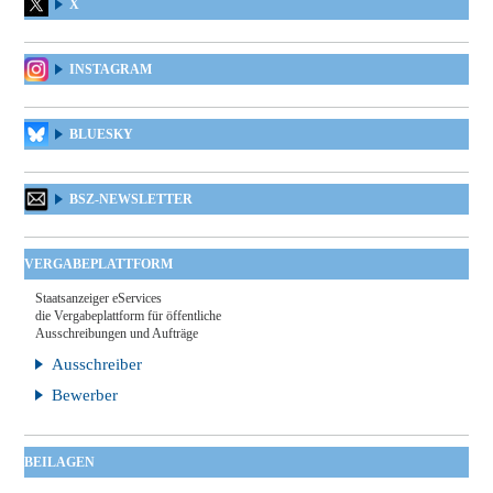
X
INSTAGRAM
BLUESKY
BSZ-NEWSLETTER
VERGABEPLATTFORM
Staatsanzeiger eServices
die Vergabeplattform für öffentliche
Ausschreibungen und Aufträge
Ausschreiber
Bewerber
BEILAGEN