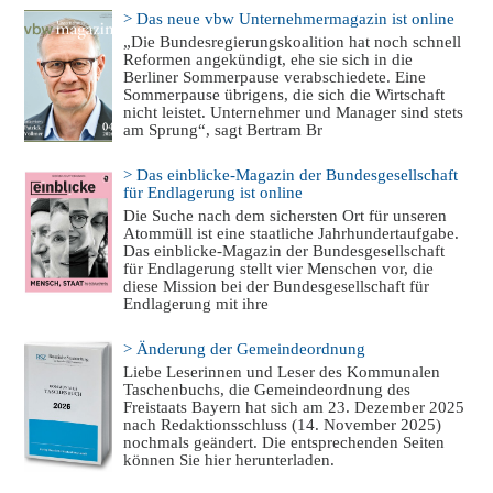
> Das neue vbw Unternehmermagazin ist online
„Die Bundesregierungskoalition hat noch schnell
Reformen angekündigt, ehe sie sich in die
Berliner Sommerpause verabschiedete. Eine
Sommerpause übrigens, die sich die Wirtschaft
nicht leistet. Unternehmer und Manager sind stets
am Sprung“, sagt Bertram Br
> Das einblicke-Magazin der Bundesgesellschaft
für Endlagerung ist online
Die Suche nach dem sichersten Ort für unseren
Atommüll ist eine staatliche Jahrhundertaufgabe.
Das einblicke-Magazin der Bundesgesellschaft
für Endlagerung stellt vier Menschen vor, die
diese Mission bei der Bundesgesellschaft für
Endlagerung mit ihre
> Änderung der Gemeindeordnung
Liebe Leserinnen und Leser des Kommunalen
Taschenbuchs, die Gemeindeordnung des
Freistaats Bayern hat sich am 23. Dezember 2025
nach Redaktionsschluss (14. November 2025)
nochmals geändert. Die entsprechenden Seiten
können Sie hier herunterladen.