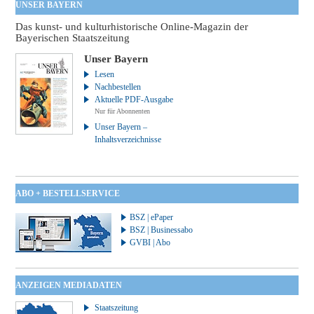
UNSER BAYERN
Das kunst- und kulturhistorische Online-Magazin der
Bayerischen Staatszeitung
Unser Bayern
Lesen
Nachbestellen
Aktuelle PDF-Ausgabe
Nur für Abonnenten
Unser Bayern –
Inhaltsverzeichnisse
ABO + BESTELLSERVICE
BSZ | ePaper
BSZ | Businessabo
GVBI | Abo
ANZEIGEN MEDIADATEN
Staatszeitung