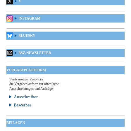
X
INSTAGRAM
BLUESKY
BSZ-NEWSLETTER
VERGABEPLATTFORM
Staatsanzeiger eServices
die Vergabeplattform für öffentliche
Ausschreibungen und Aufträge
Ausschreiber
Bewerber
BEILAGEN