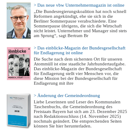
> Das neue vbw Unternehmermagazin ist online
„Die Bundesregierungskoalition hat noch schnell
Reformen angekündigt, ehe sie sich in die
Berliner Sommerpause verabschiedete. Eine
Sommerpause übrigens, die sich die Wirtschaft
nicht leistet. Unternehmer und Manager sind stets
am Sprung“, sagt Bertram Br
> Das einblicke-Magazin der Bundesgesellschaft
für Endlagerung ist online
Die Suche nach dem sichersten Ort für unseren
Atommüll ist eine staatliche Jahrhundertaufgabe.
Das einblicke-Magazin der Bundesgesellschaft
für Endlagerung stellt vier Menschen vor, die
diese Mission bei der Bundesgesellschaft für
Endlagerung mit ihre
> Änderung der Gemeindeordnung
Liebe Leserinnen und Leser des Kommunalen
Taschenbuchs, die Gemeindeordnung des
Freistaats Bayern hat sich am 23. Dezember 2025
nach Redaktionsschluss (14. November 2025)
nochmals geändert. Die entsprechenden Seiten
können Sie hier herunterladen.