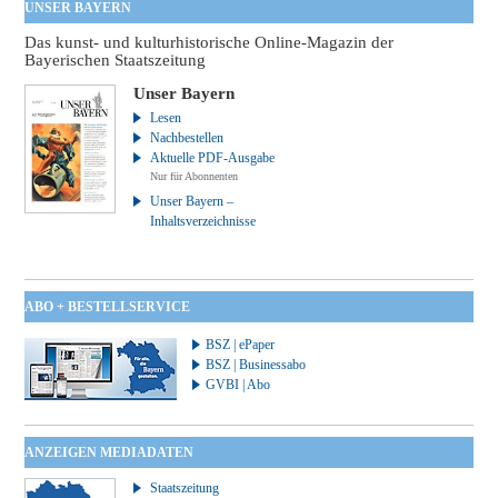
UNSER BAYERN
Das kunst- und kulturhistorische Online-Magazin der
Bayerischen Staatszeitung
Unser Bayern
Lesen
Nachbestellen
Aktuelle PDF-Ausgabe
Nur für Abonnenten
Unser Bayern –
Inhaltsverzeichnisse
ABO + BESTELLSERVICE
BSZ | ePaper
BSZ | Businessabo
GVBI | Abo
ANZEIGEN MEDIADATEN
Staatszeitung