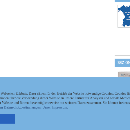
BSZ-O
 Webseiten-Erlebnis. Dazu zählen für den Betrieb der Website notwendige Cookies, Cookies f
ionen über die Verwendung dieser Website an unsere Partner für Analysen und soziale Medien 
r Website und führen diese möglicherweise mit weiteren Daten zusammen. Sie können frei ent
en Datenschutzbestimmungen.
Unser Impressum.
nzeigen Staatszeitung
Kontakt
MEDIAPARTNER
nzeigen Staatsanzeiger
Impressum