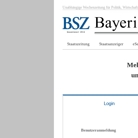
Unabhängige Wochenzeitung für Politik, Wirtscha
Staatszeitung
Staatsanzeiger
eSe
Mel
um
Login
Benutzeranmeldung