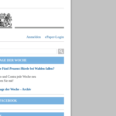
Anmelden
ePaper-Login
RAGE DER WOCHE
ie Fünf-Prozent-Hürde bei Wahlen fallen?
o und Contra jede Woche neu
en Sie mit!
rage der Woche – Archiv
FACEBOOK