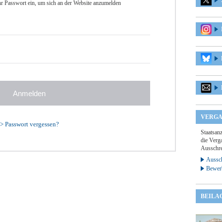
r Passwort ein, um sich an der Website anzumelden
VERGA
>
Passwort vergessen?
Staatsan
die Verga
Ausschre
Aussch
Bewer
BEILA