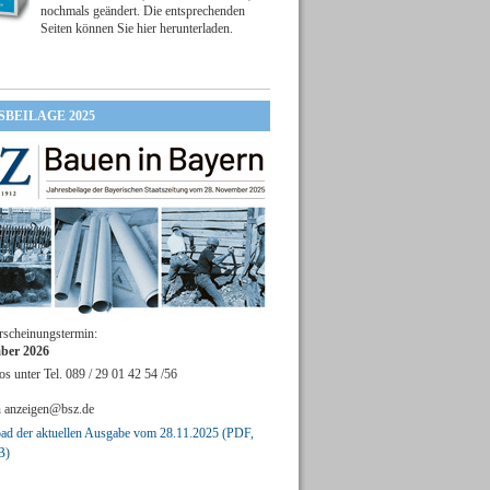
nochmals geändert. Die entsprechenden
Seiten können Sie hier herunterladen.
SBEILAGE 2025
rscheinungstermin:
ber 2026
os unter Tel. 089 / 29 01 42 54 /56
n
anzeigen@bsz.de
d der aktuellen Ausgabe vom 28.11.2025 (PDF,
B)