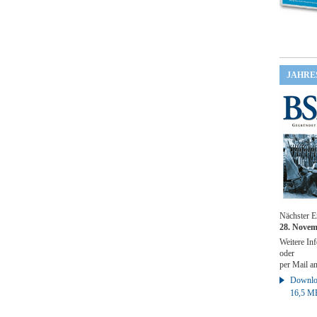
JAHRE
Nächster E
28. Novem
Weitere Inf
oder
per Mail a
Downloa
16,5 M