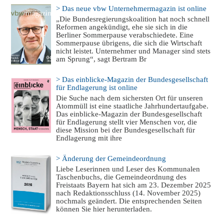
> Das neue vbw Unternehmermagazin ist online
„Die Bundesregierungskoalition hat noch schnell
Reformen angekündigt, ehe sie sich in die
Berliner Sommerpause verabschiedete. Eine
Sommerpause übrigens, die sich die Wirtschaft
nicht leistet. Unternehmer und Manager sind stets
am Sprung“, sagt Bertram Br
> Das einblicke-Magazin der Bundesgesellschaft
für Endlagerung ist online
Die Suche nach dem sichersten Ort für unseren
Atommüll ist eine staatliche Jahrhundertaufgabe.
Das einblicke-Magazin der Bundesgesellschaft
für Endlagerung stellt vier Menschen vor, die
diese Mission bei der Bundesgesellschaft für
Endlagerung mit ihre
> Änderung der Gemeindeordnung
Liebe Leserinnen und Leser des Kommunalen
Taschenbuchs, die Gemeindeordnung des
Freistaats Bayern hat sich am 23. Dezember 2025
nach Redaktionsschluss (14. November 2025)
nochmals geändert. Die entsprechenden Seiten
können Sie hier herunterladen.