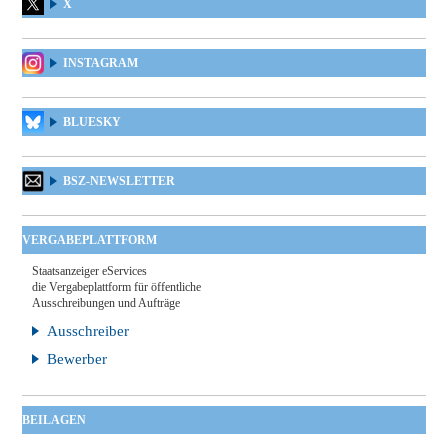
X
INSTAGRAM
BLUESKY
BSZ-NEWSLETTER
VERGABEPLATTFORM
Staatsanzeiger eServices
die Vergabeplattform für öffentliche
Ausschreibungen und Aufträge
Ausschreiber
Bewerber
BEILAGEN