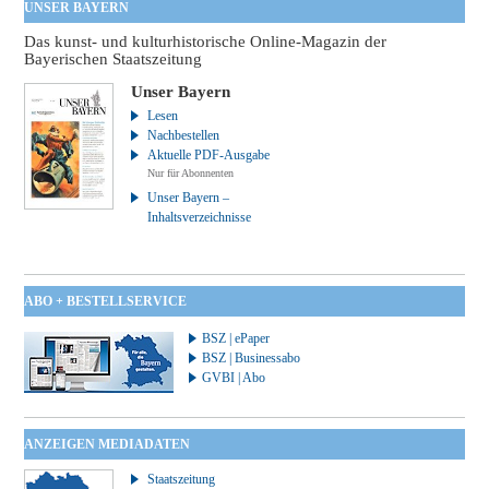
UNSER BAYERN
Das kunst- und kulturhistorische Online-Magazin der
Bayerischen Staatszeitung
Unser Bayern
Lesen
Nachbestellen
Aktuelle PDF-Ausgabe
Nur für Abonnenten
Unser Bayern –
Inhaltsverzeichnisse
ABO + BESTELLSERVICE
BSZ | ePaper
BSZ | Businessabo
GVBI | Abo
ANZEIGEN MEDIADATEN
Staatszeitung