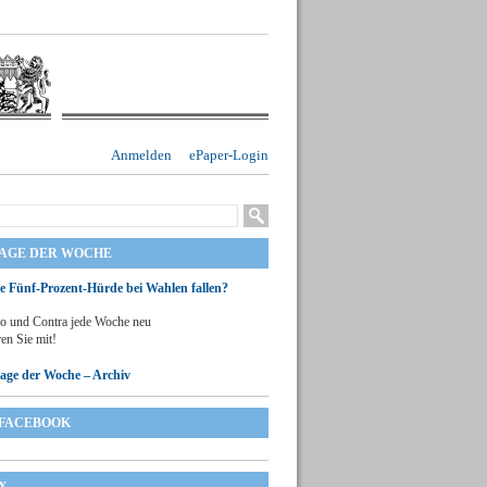
Anmelden
ePaper-Login
RAGE DER WOCHE
ie Fünf-Prozent-Hürde bei Wahlen fallen?
o und Contra jede Woche neu
en Sie mit!
rage der Woche – Archiv
FACEBOOK