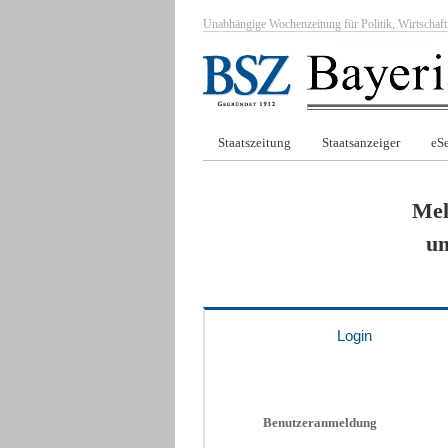
Unabhängige Wochenzeitung für Politik, Wirtscha
Staatszeitung
Staatsanzeiger
eSe
Mel
um
Login
Benutzeranmeldung