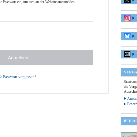
r Passwort ein, um sich an der Website anzumelden
VERGA
>
Passwort vergessen?
Staatsan
die Verga
Ausschre
Aussch
Bewer
BEILA