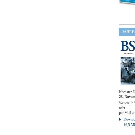
JAHRE
Nächster E
28. Novem
Weitere Inf
oder
per Mail a
Downloa
16,5 M