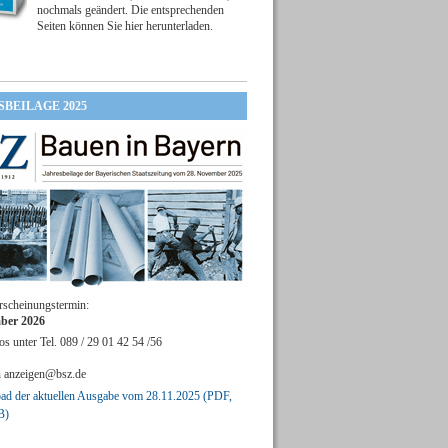
nochmals geändert. Die entsprechenden
Seiten können Sie hier herunterladen.
SBEILAGE 2025
rscheinungstermin:
ber 2026
os unter Tel. 089 / 29 01 42 54 /56
n
anzeigen@bsz.de
d der aktuellen Ausgabe vom 28.11.2025 (PDF,
B)