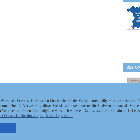
BSZ-O
 Webseiten-Erlebnis. Dazu zählen für den Betrieb der Website notwendige Cookies, Cookies f
ionen über die Verwendung dieser Website an unsere Partner für Analysen und soziale Medien 
r Website und führen diese möglicherweise mit weiteren Daten zusammen. Sie können frei ent
en Datenschutzbestimmungen.
Unser Impressum.
nzeigen Staatszeitung
Kontakt
MEDIAPARTNER
nzeigen Staatsanzeiger
Impressum