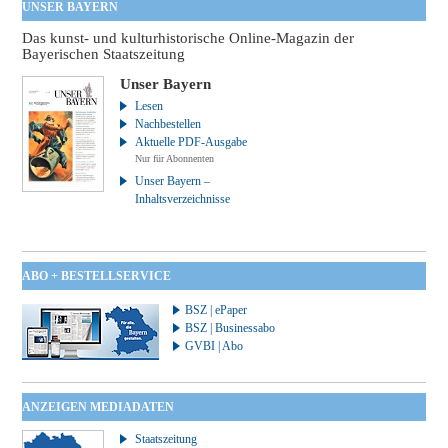
UNSER BAYERN
Das kunst- und kulturhistorische Online-Magazin der
Bayerischen Staatszeitung
Unser Bayern
Lesen
Nachbestellen
Aktuelle PDF-Ausgabe
Nur für Abonnenten
Unser Bayern –
Inhaltsverzeichnisse
ABO + BESTELLSERVICE
BSZ | ePaper
BSZ | Businessabo
GVBI | Abo
ANZEIGEN MEDIADATEN
Staatszeitung