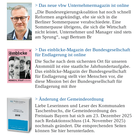
> Das neue vbw Unternehmermagazin ist online
„Die Bundesregierungskoalition hat noch schnell
Reformen angekündigt, ehe sie sich in die
Berliner Sommerpause verabschiedete. Eine
Sommerpause übrigens, die sich die Wirtschaft
nicht leistet. Unternehmer und Manager sind stets
am Sprung“, sagt Bertram Br
> Das einblicke-Magazin der Bundesgesellschaft
für Endlagerung ist online
Die Suche nach dem sichersten Ort für unseren
Atommüll ist eine staatliche Jahrhundertaufgabe.
Das einblicke-Magazin der Bundesgesellschaft
für Endlagerung stellt vier Menschen vor, die
diese Mission bei der Bundesgesellschaft für
Endlagerung mit ihre
> Änderung der Gemeindeordnung
Liebe Leserinnen und Leser des Kommunalen
Taschenbuchs, die Gemeindeordnung des
Freistaats Bayern hat sich am 23. Dezember 2025
nach Redaktionsschluss (14. November 2025)
nochmals geändert. Die entsprechenden Seiten
können Sie hier herunterladen.