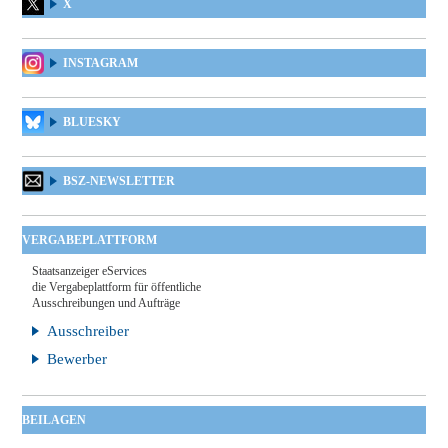
X
INSTAGRAM
BLUESKY
BSZ-NEWSLETTER
VERGABEPLATTFORM
Staatsanzeiger eServices
die Vergabeplattform für öffentliche
Ausschreibungen und Aufträge
Ausschreiber
Bewerber
BEILAGEN