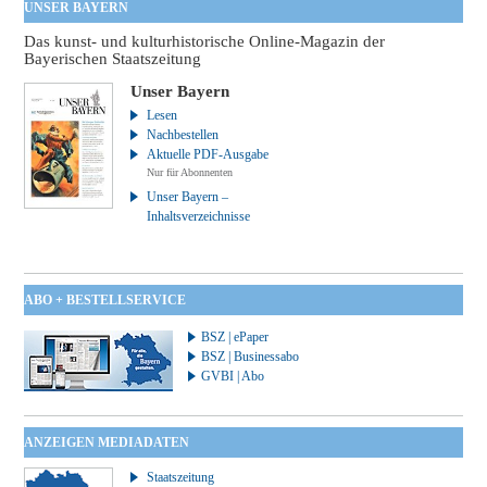
UNSER BAYERN
Das kunst- und kulturhistorische Online-Magazin der
Bayerischen Staatszeitung
Unser Bayern
Lesen
Nachbestellen
Aktuelle PDF-Ausgabe
Nur für Abonnenten
Unser Bayern –
Inhaltsverzeichnisse
ABO + BESTELLSERVICE
BSZ | ePaper
BSZ | Businessabo
GVBI | Abo
ANZEIGEN MEDIADATEN
Staatszeitung