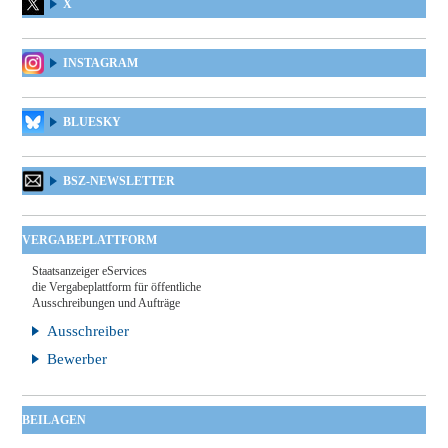
X
INSTAGRAM
BLUESKY
BSZ-NEWSLETTER
VERGABEPLATTFORM
Staatsanzeiger eServices
die Vergabeplattform für öffentliche
Ausschreibungen und Aufträge
Ausschreiber
Bewerber
BEILAGEN