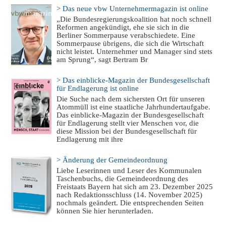
> Das neue vbw Unternehmermagazin ist online
„Die Bundesregierungskoalition hat noch schnell
Reformen angekündigt, ehe sie sich in die
Berliner Sommerpause verabschiedete. Eine
Sommerpause übrigens, die sich die Wirtschaft
nicht leistet. Unternehmer und Manager sind stets
am Sprung“, sagt Bertram Br
> Das einblicke-Magazin der Bundesgesellschaft
für Endlagerung ist online
Die Suche nach dem sichersten Ort für unseren
Atommüll ist eine staatliche Jahrhundertaufgabe.
Das einblicke-Magazin der Bundesgesellschaft
für Endlagerung stellt vier Menschen vor, die
diese Mission bei der Bundesgesellschaft für
Endlagerung mit ihre
> Änderung der Gemeindeordnung
Liebe Leserinnen und Leser des Kommunalen
Taschenbuchs, die Gemeindeordnung des
Freistaats Bayern hat sich am 23. Dezember 2025
nach Redaktionsschluss (14. November 2025)
nochmals geändert. Die entsprechenden Seiten
können Sie hier herunterladen.