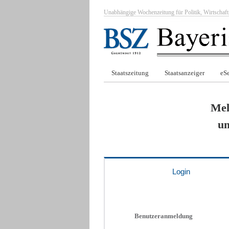
Unabhängige Wochenzeitung für Politik, Wirtscha
Staatszeitung
Staatsanzeiger
eSe
Mel
um
Login
Benutzeranmeldung