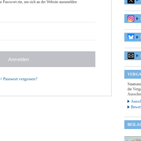
r Passwort ein, um sich an der Website anzumelden
VERGA
>
Passwort vergessen?
Staatsan
die Verga
Ausschre
Aussch
Bewer
BEILA