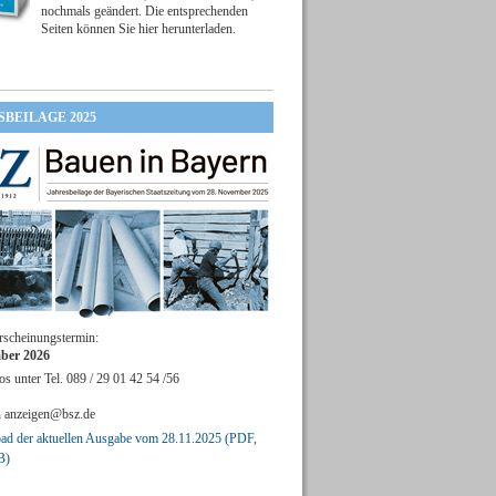
nochmals geändert. Die entsprechenden
Seiten können Sie hier herunterladen.
SBEILAGE 2025
rscheinungstermin:
ber 2026
os unter Tel. 089 / 29 01 42 54 /56
n
anzeigen@bsz.de
d der aktuellen Ausgabe vom 28.11.2025 (PDF,
B)