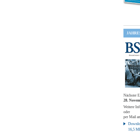
JAHRE
Nächster E
28. Novem
Weitere Inf
oder
per Mail a
Downloa
16,5 M