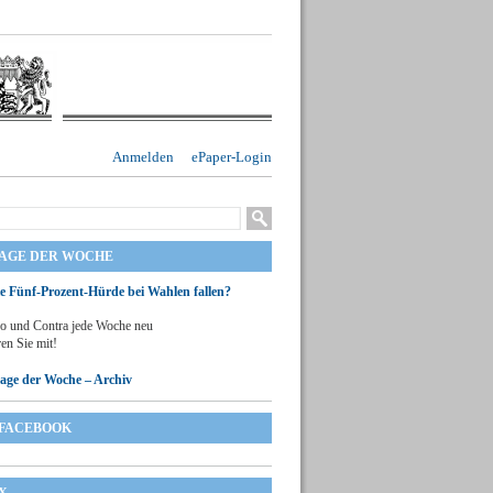
Anmelden
ePaper-Login
RAGE DER WOCHE
ie Fünf-Prozent-Hürde bei Wahlen fallen?
o und Contra jede Woche neu
en Sie mit!
rage der Woche – Archiv
FACEBOOK