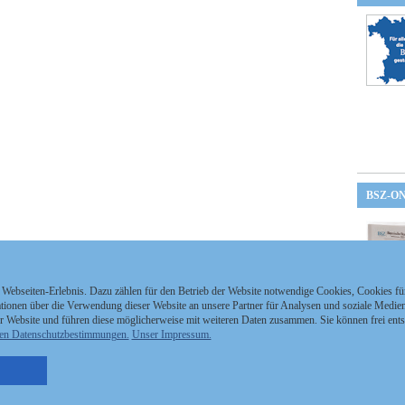
BSZ-O
 Webseiten-Erlebnis. Dazu zählen für den Betrieb der Website notwendige Cookies, Cookies f
ionen über die Verwendung dieser Website an unsere Partner für Analysen und soziale Medien 
r Website und führen diese möglicherweise mit weiteren Daten zusammen. Sie können frei ent
en Datenschutzbestimmungen.
Unser Impressum.
nzeigen Staatszeitung
Kontakt
MEDIAPARTNER
nzeigen Staatsanzeiger
Impressum