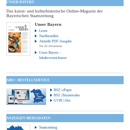
UNSER BAYERN
Das kunst- und kulturhistorische Online-Magazin der
Bayerischen Staatszeitung
Unser Bayern
Lesen
Nachbestellen
Aktuelle PDF-Ausgabe
Nur für Abonnenten
Unser Bayern –
Inhaltsverzeichnisse
ABO + BESTELLSERVICE
BSZ | ePaper
BSZ | Businessabo
GVBI | Abo
ANZEIGEN MEDIADATEN
Staatszeitung