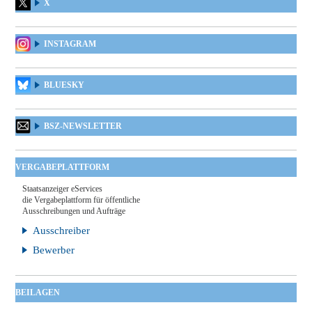
X
INSTAGRAM
BLUESKY
BSZ-NEWSLETTER
VERGABEPLATTFORM
Staatsanzeiger eServices
die Vergabeplattform für öffentliche
Ausschreibungen und Aufträge
Ausschreiber
Bewerber
BEILAGEN