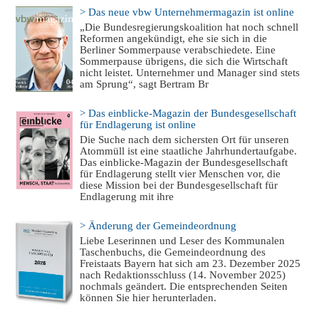
> Das neue vbw Unternehmermagazin ist online
„Die Bundesregierungskoalition hat noch schnell
Reformen angekündigt, ehe sie sich in die
Berliner Sommerpause verabschiedete. Eine
Sommerpause übrigens, die sich die Wirtschaft
nicht leistet. Unternehmer und Manager sind stets
am Sprung“, sagt Bertram Br
> Das einblicke-Magazin der Bundesgesellschaft
für Endlagerung ist online
Die Suche nach dem sichersten Ort für unseren
Atommüll ist eine staatliche Jahrhundertaufgabe.
Das einblicke-Magazin der Bundesgesellschaft
für Endlagerung stellt vier Menschen vor, die
diese Mission bei der Bundesgesellschaft für
Endlagerung mit ihre
> Änderung der Gemeindeordnung
Liebe Leserinnen und Leser des Kommunalen
Taschenbuchs, die Gemeindeordnung des
Freistaats Bayern hat sich am 23. Dezember 2025
nach Redaktionsschluss (14. November 2025)
nochmals geändert. Die entsprechenden Seiten
können Sie hier herunterladen.