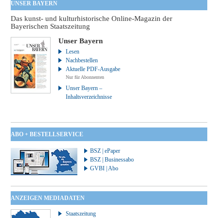
UNSER BAYERN
Das kunst- und kulturhistorische Online-Magazin der
Bayerischen Staatszeitung
Unser Bayern
Lesen
Nachbestellen
Aktuelle PDF-Ausgabe
Nur für Abonnenten
Unser Bayern –
Inhaltsverzeichnisse
ABO + BESTELLSERVICE
BSZ | ePaper
BSZ | Businessabo
GVBI | Abo
ANZEIGEN MEDIADATEN
Staatszeitung