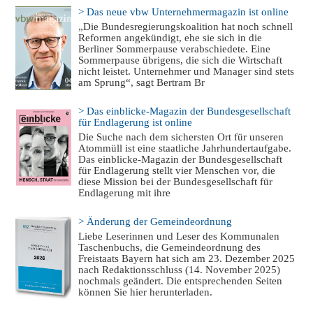
> Das neue vbw Unternehmermagazin ist online
„Die Bundesregierungskoalition hat noch schnell
Reformen angekündigt, ehe sie sich in die
Berliner Sommerpause verabschiedete. Eine
Sommerpause übrigens, die sich die Wirtschaft
nicht leistet. Unternehmer und Manager sind stets
am Sprung“, sagt Bertram Br
> Das einblicke-Magazin der Bundesgesellschaft
für Endlagerung ist online
Die Suche nach dem sichersten Ort für unseren
Atommüll ist eine staatliche Jahrhundertaufgabe.
Das einblicke-Magazin der Bundesgesellschaft
für Endlagerung stellt vier Menschen vor, die
diese Mission bei der Bundesgesellschaft für
Endlagerung mit ihre
> Änderung der Gemeindeordnung
Liebe Leserinnen und Leser des Kommunalen
Taschenbuchs, die Gemeindeordnung des
Freistaats Bayern hat sich am 23. Dezember 2025
nach Redaktionsschluss (14. November 2025)
nochmals geändert. Die entsprechenden Seiten
können Sie hier herunterladen.