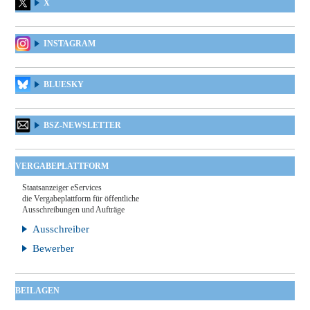
X
INSTAGRAM
BLUESKY
BSZ-NEWSLETTER
VERGABEPLATTFORM
Staatsanzeiger eServices
die Vergabeplattform für öffentliche
Ausschreibungen und Aufträge
Ausschreiber
Bewerber
BEILAGEN