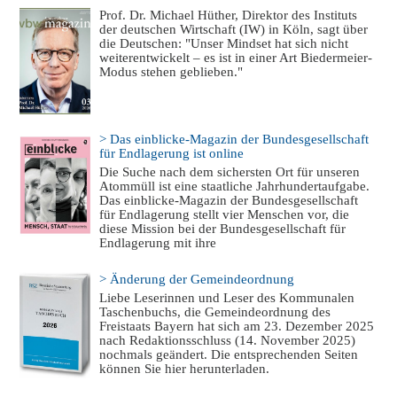
Prof. Dr. Michael Hüther, Direktor des Instituts
der deutschen Wirtschaft (IW) in Köln, sagt über
die Deutschen: "Unser Mindset hat sich nicht
weiterentwickelt – es ist in einer Art Biedermeier-
Modus stehen geblieben."
> Das einblicke-Magazin der Bundesgesellschaft
für Endlagerung ist online
Die Suche nach dem sichersten Ort für unseren
Atommüll ist eine staatliche Jahrhundertaufgabe.
Das einblicke-Magazin der Bundesgesellschaft
für Endlagerung stellt vier Menschen vor, die
diese Mission bei der Bundesgesellschaft für
Endlagerung mit ihre
> Änderung der Gemeindeordnung
Liebe Leserinnen und Leser des Kommunalen
Taschenbuchs, die Gemeindeordnung des
Freistaats Bayern hat sich am 23. Dezember 2025
nach Redaktionsschluss (14. November 2025)
nochmals geändert. Die entsprechenden Seiten
können Sie hier herunterladen.