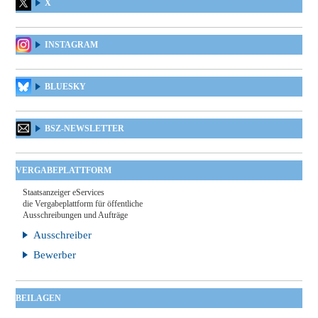
X
INSTAGRAM
BLUESKY
BSZ-NEWSLETTER
VERGABEPLATTFORM
Staatsanzeiger eServices
die Vergabeplattform für öffentliche
Ausschreibungen und Aufträge
Ausschreiber
Bewerber
BEILAGEN