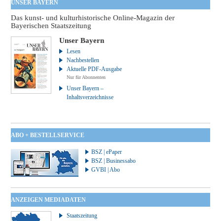
UNSER BAYERN
Das kunst- und kulturhistorische Online-Magazin der
Bayerischen Staatszeitung
Unser Bayern
Lesen
Nachbestellen
Aktuelle PDF-Ausgabe
Nur für Abonnenten
Unser Bayern –
Inhaltsverzeichnisse
ABO + BESTELLSERVICE
BSZ | ePaper
BSZ | Businessabo
GVBI | Abo
ANZEIGEN MEDIADATEN
Staatszeitung