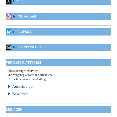
X
INSTAGRAM
BLUESKY
BSZ-NEWSLETTER
VERGABEPLATTFORM
Staatsanzeiger eServices
die Vergabeplattform für öffentliche
Ausschreibungen und Aufträge
Ausschreiber
Bewerber
BEILAGEN