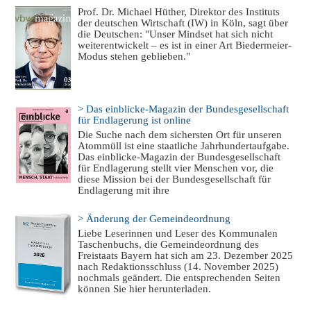
Prof. Dr. Michael Hüther, Direktor des Instituts
der deutschen Wirtschaft (IW) in Köln, sagt über
die Deutschen: "Unser Mindset hat sich nicht
weiterentwickelt – es ist in einer Art Biedermeier-
Modus stehen geblieben."
> Das einblicke-Magazin der Bundesgesellschaft
für Endlagerung ist online
Die Suche nach dem sichersten Ort für unseren
Atommüll ist eine staatliche Jahrhundertaufgabe.
Das einblicke-Magazin der Bundesgesellschaft
für Endlagerung stellt vier Menschen vor, die
diese Mission bei der Bundesgesellschaft für
Endlagerung mit ihre
> Änderung der Gemeindeordnung
Liebe Leserinnen und Leser des Kommunalen
Taschenbuchs, die Gemeindeordnung des
Freistaats Bayern hat sich am 23. Dezember 2025
nach Redaktionsschluss (14. November 2025)
nochmals geändert. Die entsprechenden Seiten
können Sie hier herunterladen.