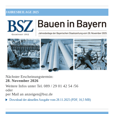
JAHRESBEILAGE 2025
Nächster Erscheinungstermin:
28. November 2026
Weitere Infos unter Tel. 089 / 29 01 42 54 /56
oder
per Mail an
anzeigen@bsz.de
Download der aktuellen Ausgabe vom 28.11.2025 (PDF, 16,5 MB)