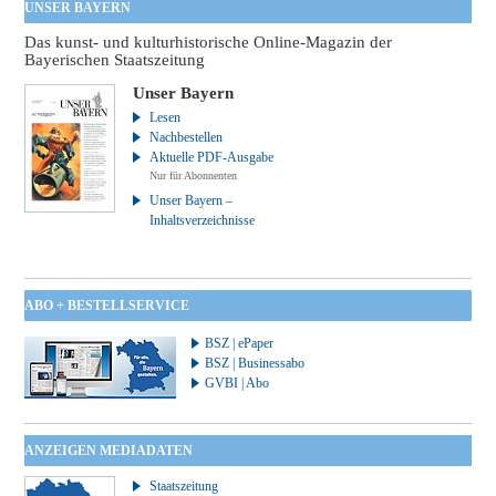
UNSER BAYERN
Das kunst- und kulturhistorische Online-Magazin der
Bayerischen Staatszeitung
Unser Bayern
Lesen
Nachbestellen
Aktuelle PDF-Ausgabe
Nur für Abonnenten
Unser Bayern –
Inhaltsverzeichnisse
ABO + BESTELLSERVICE
BSZ | ePaper
BSZ | Businessabo
GVBI | Abo
ANZEIGEN MEDIADATEN
Staatszeitung