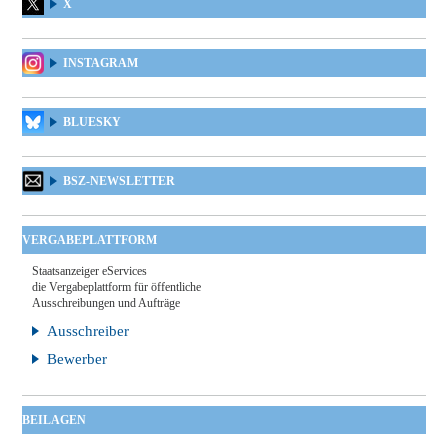
X
INSTAGRAM
BLUESKY
BSZ-NEWSLETTER
VERGABEPLATTFORM
Staatsanzeiger eServices
die Vergabeplattform für öffentliche
Ausschreibungen und Aufträge
Ausschreiber
Bewerber
BEILAGEN