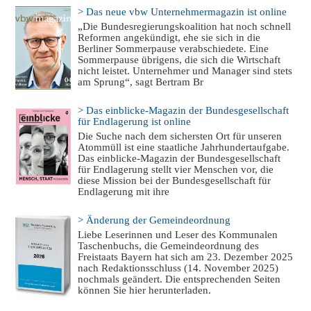
> Das neue vbw Unternehmermagazin ist online
„Die Bundesregierungskoalition hat noch schnell
Reformen angekündigt, ehe sie sich in die
Berliner Sommerpause verabschiedete. Eine
Sommerpause übrigens, die sich die Wirtschaft
nicht leistet. Unternehmer und Manager sind stets
am Sprung“, sagt Bertram Br
> Das einblicke-Magazin der Bundesgesellschaft
für Endlagerung ist online
Die Suche nach dem sichersten Ort für unseren
Atommüll ist eine staatliche Jahrhundertaufgabe.
Das einblicke-Magazin der Bundesgesellschaft
für Endlagerung stellt vier Menschen vor, die
diese Mission bei der Bundesgesellschaft für
Endlagerung mit ihre
> Änderung der Gemeindeordnung
Liebe Leserinnen und Leser des Kommunalen
Taschenbuchs, die Gemeindeordnung des
Freistaats Bayern hat sich am 23. Dezember 2025
nach Redaktionsschluss (14. November 2025)
nochmals geändert. Die entsprechenden Seiten
können Sie hier herunterladen.