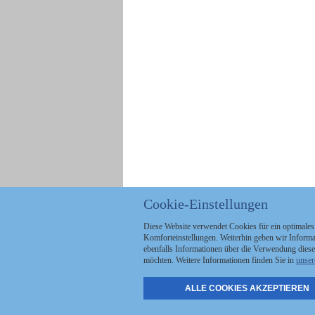
Cookie-Einstellungen
Diese Website verwendet Cookies für ein optimales
Komforteinstellungen. Weiterhin geben wir Informat
ebenfalls Informationen über die Verwendung diese
möchten. Weitere Informationen finden Sie in
unser
ALLE COOKIES AKZEPTIEREN
Politik
Stellenmarkt
A
Kommunales
Abo & Services
A