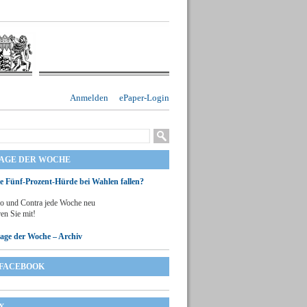
Anmelden
ePaper-Login
RAGE DER WOCHE
ie Fünf-Prozent-Hürde bei Wahlen fallen?
o und Contra jede Woche neu
en Sie mit!
rage der Woche – Archiv
FACEBOOK