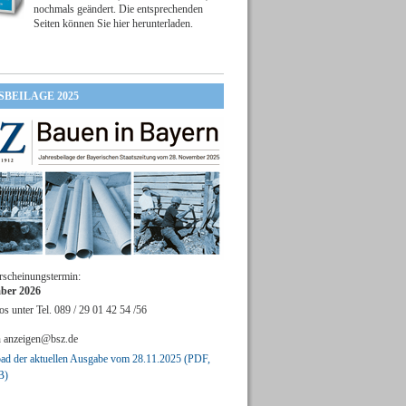
nochmals geändert. Die entsprechenden
Seiten können Sie hier herunterladen.
SBEILAGE 2025
rscheinungstermin:
ber 2026
os unter Tel. 089 / 29 01 42 54 /56
n
anzeigen@bsz.de
d der aktuellen Ausgabe vom 28.11.2025 (PDF,
B)