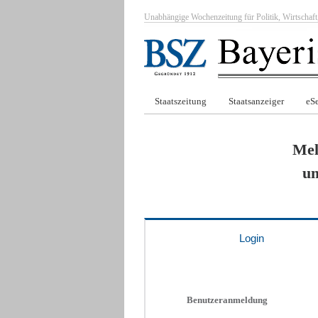
Unabhängige Wochenzeitung für Politik, Wirtscha
Staatszeitung
Staatsanzeiger
eSe
Mel
um
Login
Benutzeranmeldung