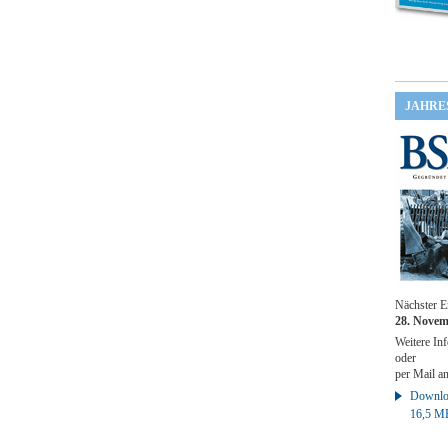
JAHRE
Nächster E
28. Novem
Weitere Inf
oder
per Mail a
Downloa
16,5 M