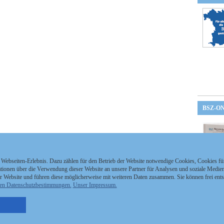
BSZ-O
 Webseiten-Erlebnis. Dazu zählen für den Betrieb der Website notwendige Cookies, Cookies f
ionen über die Verwendung dieser Website an unsere Partner für Analysen und soziale Medien 
r Website und führen diese möglicherweise mit weiteren Daten zusammen. Sie können frei ent
en Datenschutzbestimmungen.
Unser Impressum.
nzeigen Staatszeitung
Kontakt
MEDIAPARTNER
nzeigen Staatsanzeiger
Impressum