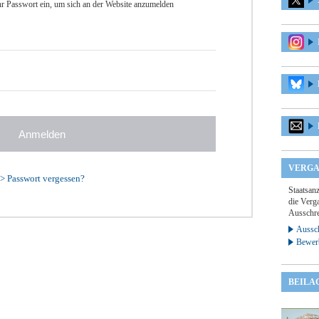
r Passwort ein, um sich an der Website anzumelden
VERGA
>
Passwort vergessen?
Staatsan
die Verga
Ausschre
Aussch
Bewer
BEILA