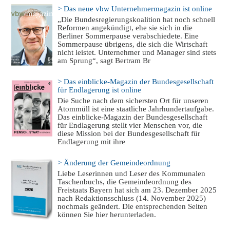
> Das neue vbw Unternehmermagazin ist online
„Die Bundesregierungskoalition hat noch schnell
Reformen angekündigt, ehe sie sich in die
Berliner Sommerpause verabschiedete. Eine
Sommerpause übrigens, die sich die Wirtschaft
nicht leistet. Unternehmer und Manager sind stets
am Sprung“, sagt Bertram Br
> Das einblicke-Magazin der Bundesgesellschaft
für Endlagerung ist online
Die Suche nach dem sichersten Ort für unseren
Atommüll ist eine staatliche Jahrhundertaufgabe.
Das einblicke-Magazin der Bundesgesellschaft
für Endlagerung stellt vier Menschen vor, die
diese Mission bei der Bundesgesellschaft für
Endlagerung mit ihre
> Änderung der Gemeindeordnung
Liebe Leserinnen und Leser des Kommunalen
Taschenbuchs, die Gemeindeordnung des
Freistaats Bayern hat sich am 23. Dezember 2025
nach Redaktionsschluss (14. November 2025)
nochmals geändert. Die entsprechenden Seiten
können Sie hier herunterladen.