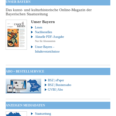
UNSER BAYERN
Das kunst- und kulturhistorische Online-Magazin der
Bayerischen Staatszeitung
Unser Bayern
Lesen
Nachbestellen
Aktuelle PDF-Ausgabe
Nur für Abonnenten
Unser Bayern –
Inhaltsverzeichnisse
ABO + BESTELLSERVICE
BSZ | ePaper
BSZ | Businessabo
GVBI | Abo
ANZEIGEN MEDIADATEN
Staatszeitung