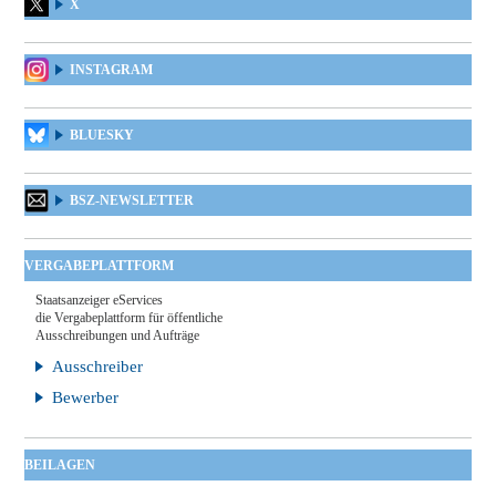
X
INSTAGRAM
BLUESKY
BSZ-NEWSLETTER
VERGABEPLATTFORM
Staatsanzeiger eServices
die Vergabeplattform für öffentliche
Ausschreibungen und Aufträge
Ausschreiber
Bewerber
BEILAGEN