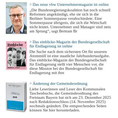
> Das neue vbw Unternehmermagazin ist online
„Die Bundesregierungskoalition hat noch schnell
Reformen angekündigt, ehe sie sich in die
Berliner Sommerpause verabschiedete. Eine
Sommerpause übrigens, die sich die Wirtschaft
nicht leistet. Unternehmer und Manager sind stets
am Sprung“, sagt Bertram Br
> Das einblicke-Magazin der Bundesgesellschaft
für Endlagerung ist online
Die Suche nach dem sichersten Ort für unseren
Atommüll ist eine staatliche Jahrhundertaufgabe.
Das einblicke-Magazin der Bundesgesellschaft
für Endlagerung stellt vier Menschen vor, die
diese Mission bei der Bundesgesellschaft für
Endlagerung mit ihre
> Änderung der Gemeindeordnung
Liebe Leserinnen und Leser des Kommunalen
Taschenbuchs, die Gemeindeordnung des
Freistaats Bayern hat sich am 23. Dezember 2025
nach Redaktionsschluss (14. November 2025)
nochmals geändert. Die entsprechenden Seiten
können Sie hier herunterladen.