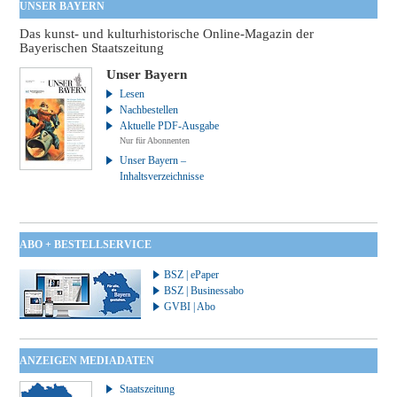
UNSER BAYERN
Das kunst- und kulturhistorische Online-Magazin der
Bayerischen Staatszeitung
Unser Bayern
Lesen
Nachbestellen
Aktuelle PDF-Ausgabe
Nur für Abonnenten
Unser Bayern –
Inhaltsverzeichnisse
ABO + BESTELLSERVICE
BSZ | ePaper
BSZ | Businessabo
GVBI | Abo
ANZEIGEN MEDIADATEN
Staatszeitung