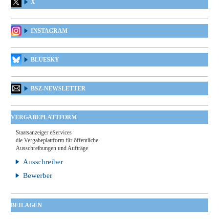
X
INSTAGRAM
BLUESKY
BSZ-NEWSLETTER
VERGABEPLATTFORM
Staatsanzeiger eServices
die Vergabeplattform für öffentliche
Ausschreibungen und Aufträge
Ausschreiber
Bewerber
BEILAGEN