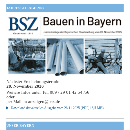
JAHRESBEILAGE 2025
Nächster Erscheinungstermin:
28. November 2026
Weitere Infos unter Tel. 089 / 29 01 42 54 /56
oder
per Mail an
anzeigen@bsz.de
Download der aktuellen Ausgabe vom 28.11.2025 (PDF, 16,5 MB)
UNSER BAYERN