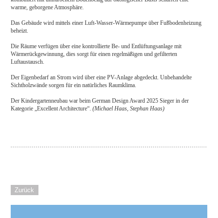
warme, geborgene Atmosphäre.
Das Gebäude wird mittels einer Luft-Wasser-Wärmepumpe über Fußbodenheizung
beheizt.
Die Räume verfügen über eine kontrollierte Be- und Entlüftungsanlage mit
Wärmerückgewinnung, dies sorgt für einen regelmäßigen und gefilterten
Luftaustausch.
Der Eigenbedarf an Strom wird über eine PV-Anlage abgedeckt. Unbehandelte
Sichtholzwände sorgen für ein natürliches Raumklima.
Der Kindergartenneubau war beim German Design Award 2025 Sieger in der
Kategorie „Excellent Architecture“.
(Michael Haas, Stephan Haas)
Zurück