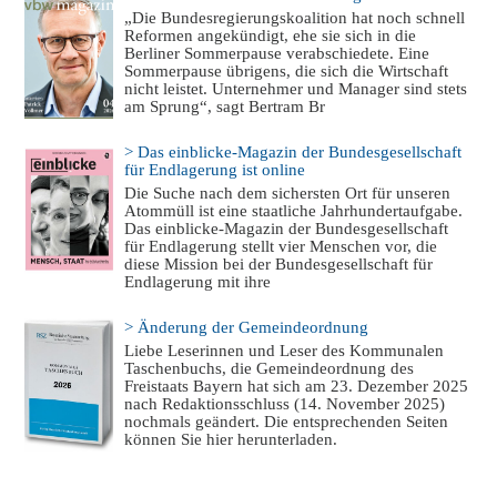
„Die Bundesregierungskoalition hat noch schnell
Reformen angekündigt, ehe sie sich in die
Berliner Sommerpause verabschiedete. Eine
Sommerpause übrigens, die sich die Wirtschaft
nicht leistet. Unternehmer und Manager sind stets
am Sprung“, sagt Bertram Br
> Das einblicke-Magazin der Bundesgesellschaft
für Endlagerung ist online
Die Suche nach dem sichersten Ort für unseren
Atommüll ist eine staatliche Jahrhundertaufgabe.
Das einblicke-Magazin der Bundesgesellschaft
für Endlagerung stellt vier Menschen vor, die
diese Mission bei der Bundesgesellschaft für
Endlagerung mit ihre
> Änderung der Gemeindeordnung
Liebe Leserinnen und Leser des Kommunalen
Taschenbuchs, die Gemeindeordnung des
Freistaats Bayern hat sich am 23. Dezember 2025
nach Redaktionsschluss (14. November 2025)
nochmals geändert. Die entsprechenden Seiten
können Sie hier herunterladen.