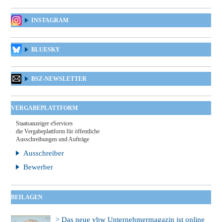
INSTAGRAM
BLUESKY
BSZ-NEWSLETTER
VERGABEPLATTFORM
Staatsanzeiger eServices
die Vergabeplattform für öffentliche
Ausschreibungen und Aufträge
Ausschreiber
Bewerber
BEILAGEN
> Das neue vbw Unternehmermagazin ist online