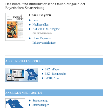
Das kunst- und kulturhistorische Online-Magazin der
Bayerischen Staatszeitung
Unser Bayern
Lesen
Nachbestellen
Aktuelle PDF-Ausgabe
Nur für Abonnenten
Unser Bayern –
Inhaltsverzeichnisse
ABO + BESTELLSERVICE
BSZ | ePaper
BSZ | Businessabo
GVBI | Abo
ANZEIGEN MEDIADATEN
Staatszeitung
Staatsanzeiger