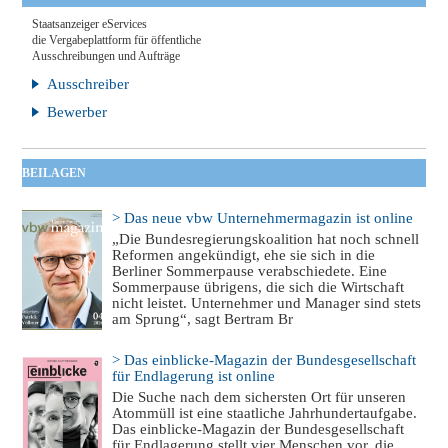
Staatsanzeiger eServices
die Vergabeplattform für öffentliche
Ausschreibungen und Aufträge
Ausschreiber
Bewerber
BEILAGEN
> Das neue vbw Unternehmermagazin ist online
„Die Bundesregierungskoalition hat noch schnell
Reformen angekündigt, ehe sie sich in die
Berliner Sommerpause verabschiedete. Eine
Sommerpause übrigens, die sich die Wirtschaft
nicht leistet. Unternehmer und Manager sind stets
am Sprung“, sagt Bertram Br
> Das einblicke-Magazin der Bundesgesellschaft
für Endlagerung ist online
Die Suche nach dem sichersten Ort für unseren
Atommüll ist eine staatliche Jahrhundertaufgabe.
Das einblicke-Magazin der Bundesgesellschaft
für Endlagerung stellt vier Menschen vor, die