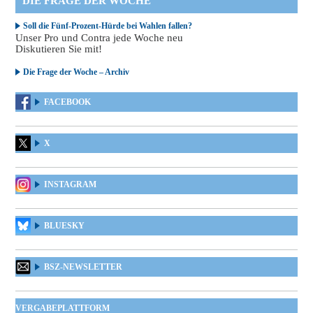
DIE FRAGE DER WOCHE
Soll die Fünf-Prozent-Hürde bei Wahlen fallen?
Unser Pro und Contra jede Woche neu
Diskutieren Sie mit!
Die Frage der Woche – Archiv
FACEBOOK
X
INSTAGRAM
BLUESKY
BSZ-NEWSLETTER
VERGABEPLATTFORM