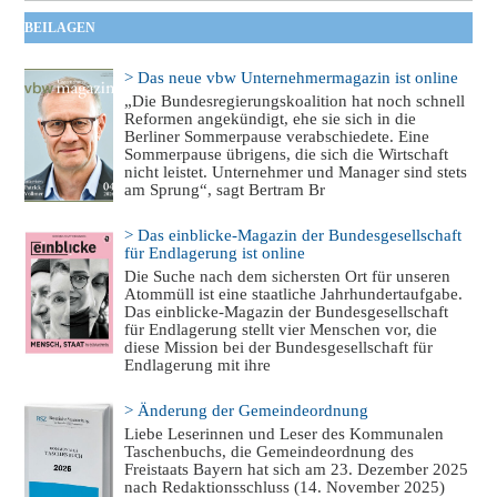
BEILAGEN
> Das neue vbw Unternehmermagazin ist online
„Die Bundesregierungskoalition hat noch schnell
Reformen angekündigt, ehe sie sich in die
Berliner Sommerpause verabschiedete. Eine
Sommerpause übrigens, die sich die Wirtschaft
nicht leistet. Unternehmer und Manager sind stets
am Sprung“, sagt Bertram Br
> Das einblicke-Magazin der Bundesgesellschaft
für Endlagerung ist online
Die Suche nach dem sichersten Ort für unseren
Atommüll ist eine staatliche Jahrhundertaufgabe.
Das einblicke-Magazin der Bundesgesellschaft
für Endlagerung stellt vier Menschen vor, die
diese Mission bei der Bundesgesellschaft für
Endlagerung mit ihre
> Änderung der Gemeindeordnung
Liebe Leserinnen und Leser des Kommunalen
Taschenbuchs, die Gemeindeordnung des
Freistaats Bayern hat sich am 23. Dezember 2025
nach Redaktionsschluss (14. November 2025)