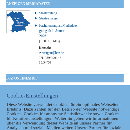
ANZEIGEN MEDIADATEN
Staatszeitung
Staatsanzeiger
Fachthemenplan/Mediadaten
gültig ab 1. Januar
2026
(PDF 1,5 MB)
Kontakt
Anzeigen@bsz.de
Tel. 089/290142-
65/54/56
BSZ-ONLINESHOP
Kommunales
Taschenbuch
Cookie-Einstellungen
GVBl | Einbanddecke
Diese Website verwendet Cookies für ein optimales Webseiten-
Erlebnis. Dazu zählen für den Betrieb der Website notwendige
Cookies, Cookies für anonyme Statistikzwecke sowie Cookies
für Komforteinstellungen. Weiterhin geben wir Informationen
über die Verwendung dieser Website an unsere Partner für
Analysen und soziale Medien weiter. Unsere Partner für soziale