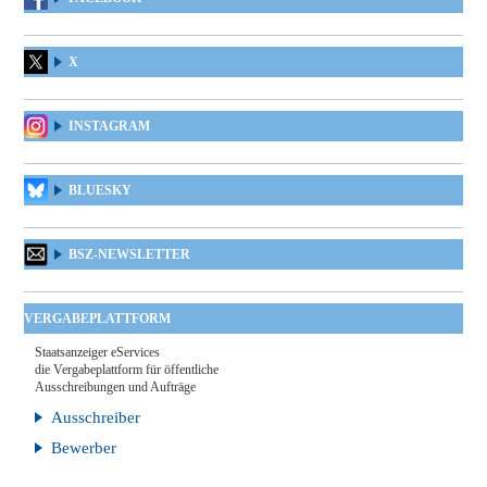
X
INSTAGRAM
BLUESKY
BSZ-NEWSLETTER
VERGABEPLATTFORM
Staatsanzeiger eServices
die Vergabeplattform für öffentliche
Ausschreibungen und Aufträge
Ausschreiber
Bewerber