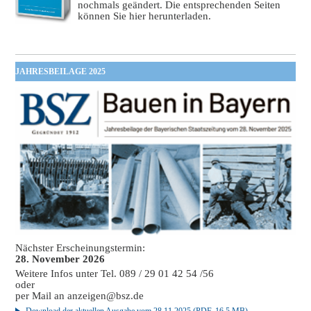
nochmals geändert. Die entsprechenden Seiten
können Sie hier herunterladen.
JAHRESBEILAGE 2025
Nächster Erscheinungstermin:
28. November 2026
Weitere Infos unter Tel. 089 / 29 01 42 54 /56
oder
per Mail an
anzeigen@bsz.de
Download der aktuellen Ausgabe vom 28.11.2025 (PDF, 16,5 MB)