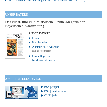
UNSER BAYERN
Das kunst- und kulturhistorische Online-Magazin der
Bayerischen Staatszeitung
Unser Bayern
Lesen
Nachbestellen
Aktuelle PDF-Ausgabe
Nur für Abonnenten
Unser Bayern –
Inhaltsverzeichnisse
ABO + BESTELLSERVICE
BSZ | ePaper
BSZ | Businessabo
GVBI | Abo