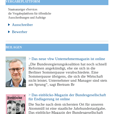
VERGABEPLATTFORM
Staatsanzeiger eServices
die Vergabeplattform für öffentliche
Ausschreibungen und Aufträge
Ausschreiber
Bewerber
BEILAGEN
> Das neue vbw Unternehmermagazin ist online
„Die Bundesregierungskoalition hat noch schnell
Reformen angekündigt, ehe sie sich in die
Berliner Sommerpause verabschiedete. Eine
Sommerpause übrigens, die sich die Wirtschaft
nicht leistet. Unternehmer und Manager sind stets
am Sprung“, sagt Bertram Br
> Das einblicke-Magazin der Bundesgesellschaft
für Endlagerung ist online
Die Suche nach dem sichersten Ort für unseren
Atommüll ist eine staatliche Jahrhundertaufgabe.
Das einblicke-Magazin der Bundesgesellschaft