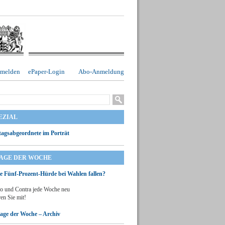
melden
ePaper-Login
Abo-Anmeldung
EZIAL
agsabgeordnete im Porträt
RAGE DER WOCHE
ie Fünf-Prozent-Hürde bei Wahlen fallen?
o und Contra jede Woche neu
en Sie mit!
rage der Woche – Archiv