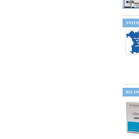
ANZEI
BSZ-O