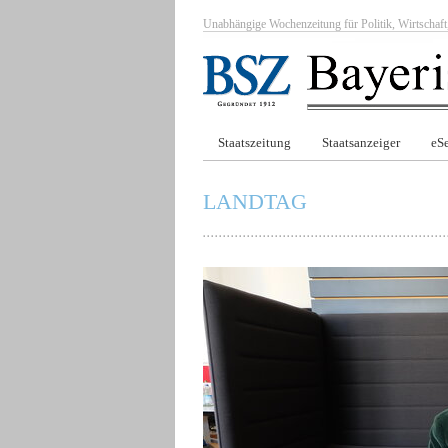
Unabhängige Wochenzeitung für Politik, Wirtscha
Staatszeitung
Staatsanzeiger
eSe
LANDTAG