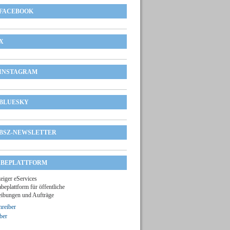
FACEBOOK
X
INSTAGRAM
BLUESKY
BSZ-NEWSLETTER
BEPLATTFORM
zeiger eServices
beplattform für öffentliche
ibungen und Aufträge
reiber
ber