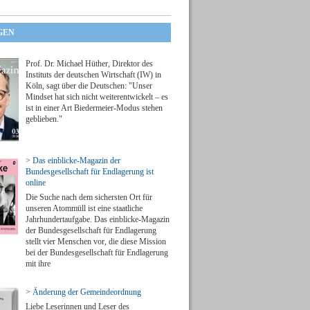
GEN
Prof. Dr. Michael Hüther, Direktor des
Instituts der deutschen Wirtschaft (IW) in
Köln, sagt über die Deutschen: "Unser
Mindset hat sich nicht weiterentwickelt – es
ist in einer Art Biedermeier-Modus stehen
geblieben."
> Das einblicke-Magazin der
Bundesgesellschaft für Endlagerung ist
online
Die Suche nach dem sichersten Ort für
unseren Atommüll ist eine staatliche
Jahrhundertaufgabe. Das einblicke-Magazin
der Bundesgesellschaft für Endlagerung
stellt vier Menschen vor, die diese Mission
bei der Bundesgesellschaft für Endlagerung
mit ihre
> Änderung der Gemeindeordnung
Liebe Leserinnen und Leser des