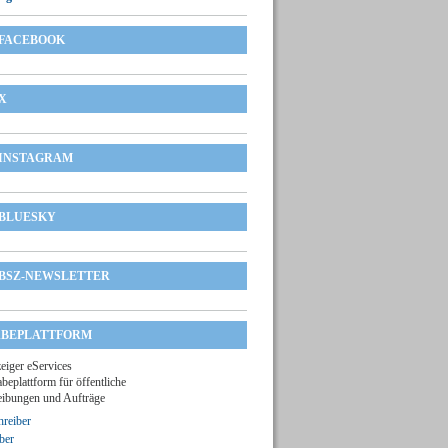
FACEBOOK
X
INSTAGRAM
BLUESKY
BSZ-NEWSLETTER
BEPLATTFORM
zeiger eServices
beplattform für öffentliche
ibungen und Aufträge
reiber
ber