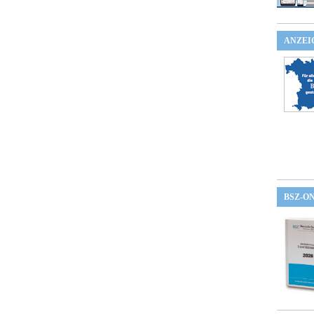
ANZEI
BSZ-O