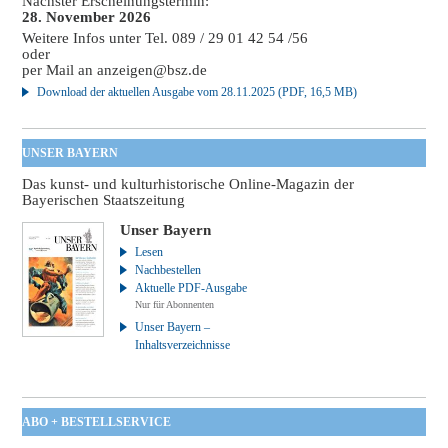
Nächster Erscheinungstermin:
28. November 2026
Weitere Infos unter Tel. 089 / 29 01 42 54 /56
oder
per Mail an
anzeigen@bsz.de
Download der aktuellen Ausgabe vom 28.11.2025 (PDF, 16,5 MB)
UNSER BAYERN
Das kunst- und kulturhistorische Online-Magazin der
Bayerischen Staatszeitung
Unser Bayern
Lesen
Nachbestellen
Aktuelle PDF-Ausgabe
Nur für Abonnenten
Unser Bayern –
Inhaltsverzeichnisse
ABO + BESTELLSERVICE