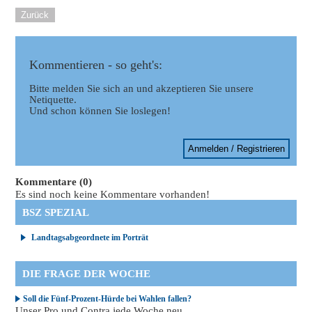
Zurück
Kommentieren - so geht's:
Bitte melden Sie sich an und akzeptieren Sie unsere
Netiquette.
Und schon können Sie loslegen!
Anmelden / Registrieren
Kommentare (0)
Es sind noch keine Kommentare vorhanden!
BSZ SPEZIAL
Landtagsabgeordnete im Porträt
DIE FRAGE DER WOCHE
Soll die Fünf-Prozent-Hürde bei Wahlen fallen?
Unser Pro und Contra jede Woche neu