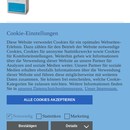
BAYERISCHER LANDTAG
Cookie-Einstellungen
Link zum Bayerischen
Diese Website verwendet Cookies für ein optimales Webseiten-
Landtag
Erlebnis. Dazu zählen für den Betrieb der Website notwendige
Cookies, Cookies für anonyme Statistikzwecke sowie Cookies
für Komforteinstellungen. Weiterhin geben wir Informationen
über die Verwendung dieser Website an unsere Partner für
Analysen und soziale Medien weiter. Unsere Partner für soziale
Medien erhalten ebenfalls Informationen über die Verwendung
dieser Website und führen diese möglicherweise mit weiteren
Daten zusammen. Sie können frei entscheiden, welche Cookie-
Datenschutz
Kategorien Sie zulassen möchten. Weitere Informationen finden
Sie in
unseren Datenschutzbestimmungen.
Unser Impressum.
ER
ALLE COOKIES AKZEPTIEREN
Notwendig
Statistiken
Marketing
Bestätigen
Details