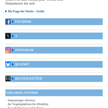
Diskutieren Sie mit!
Die Frage der Woche – Archiv
FACEBOOK
X
INSTAGRAM
BLUESKY
BSZ-NEWSLETTER
VERGABEPLATTFORM
Staatsanzeiger eServices
die Vergabeplattform für öffentliche