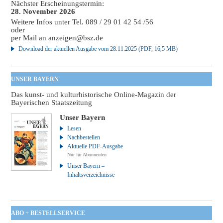
Nächster Erscheinungstermin:
28. November 2026
Weitere Infos unter Tel. 089 / 29 01 42 54 /56
oder
per Mail an
anzeigen@bsz.de
Download der aktuellen Ausgabe vom 28.11.2025 (PDF, 16,5 MB)
UNSER BAYERN
Das kunst- und kulturhistorische Online-Magazin der
Bayerischen Staatszeitung
Unser Bayern
Lesen
Nachbestellen
Aktuelle PDF-Ausgabe
Nur für Abonnenten
Unser Bayern –
Inhaltsverzeichnisse
ABO + BESTELLSERVICE