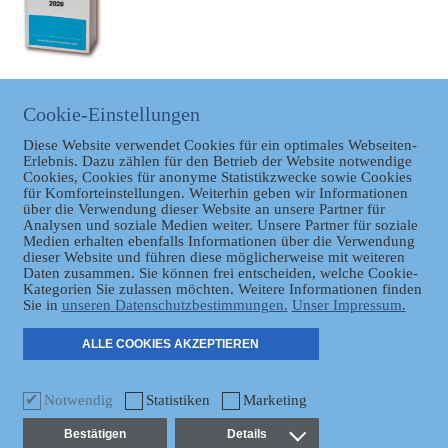
BAYERISCHER LANDTAG
Cookie-Einstellungen
Link zum Bayerischen
Diese Website verwendet Cookies für ein optimales Webseiten-
Landtag
Erlebnis. Dazu zählen für den Betrieb der Website notwendige
Cookies, Cookies für anonyme Statistikzwecke sowie Cookies
für Komforteinstellungen. Weiterhin geben wir Informationen
über die Verwendung dieser Website an unsere Partner für
Analysen und soziale Medien weiter. Unsere Partner für soziale
Medien erhalten ebenfalls Informationen über die Verwendung
dieser Website und führen diese möglicherweise mit weiteren
Daten zusammen. Sie können frei entscheiden, welche Cookie-
Datenschutz
Kategorien Sie zulassen möchten. Weitere Informationen finden
Sie in
unseren Datenschutzbestimmungen.
Unser Impressum.
ER
ALLE COOKIES AKZEPTIEREN
Notwendig
Statistiken
Marketing
Bestätigen
Details