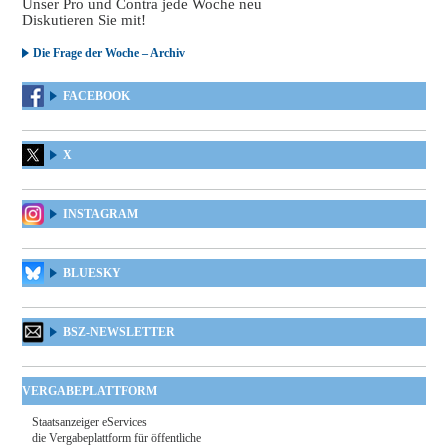
Unser Pro und Contra jede Woche neu
Diskutieren Sie mit!
Die Frage der Woche – Archiv
FACEBOOK
X
INSTAGRAM
BLUESKY
BSZ-NEWSLETTER
VERGABEPLATTFORM
Staatsanzeiger eServices
die Vergabeplattform für öffentliche