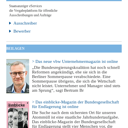
Staatsanzeiger eServices
die Vergabeplattform für öffentliche
Ausschreibungen und Aufträge
Ausschreiber
Bewerber
BEILAGEN
> Das neue vbw Unternehmermagazin ist online
„Die Bundesregierungskoalition hat noch schnell
Reformen angekündigt, ehe sie sich in die
Berliner Sommerpause verabschiedete. Eine
Sommerpause übrigens, die sich die Wirtschaft
nicht leistet. Unternehmer und Manager sind stets
am Sprung“, sagt Bertram Br
> Das einblicke-Magazin der Bundesgesellschaft
für Endlagerung ist online
Die Suche nach dem sichersten Ort für unseren
Atommüll ist eine staatliche Jahrhundertaufgabe.
Das einblicke-Magazin der Bundesgesellschaft
für Endlagerung stellt vier Menschen vor, die