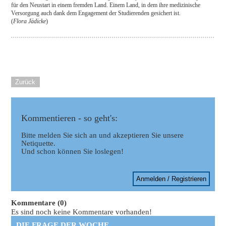
für den Neustart in einem fremden Land. Einem Land, in dem ihre medizinische
Versorgung auch dank dem Engagement der Studierenden gesichert ist.
(
Flora Jädicke
)
Zurück
Kommentieren - so geht's:
Bitte melden Sie sich an und akzeptieren Sie unsere
Netiquette.
Und schon können Sie loslegen!
Anmelden / Registrieren
Kommentare (0)
Es sind noch keine Kommentare vorhanden!
DIE FRAGE DER WOCHE