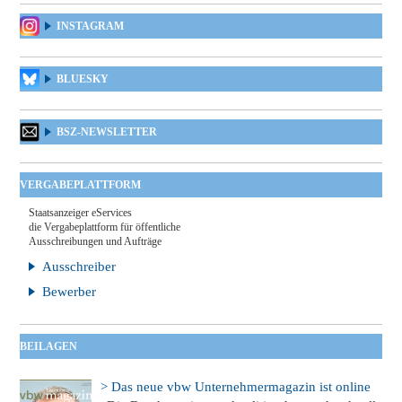
INSTAGRAM
BLUESKY
BSZ-NEWSLETTER
VERGABEPLATTFORM
Staatsanzeiger eServices
die Vergabeplattform für öffentliche
Ausschreibungen und Aufträge
Ausschreiber
Bewerber
BEILAGEN
> Das neue vbw Unternehmermagazin ist online