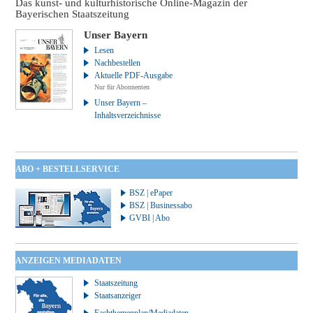
Das kunst- und kulturhistorische Online-Magazin der
Bayerischen Staatszeitung
Unser Bayern
Lesen
Nachbestellen
Aktuelle PDF-Ausgabe
Nur für Abonnenten
Unser Bayern –
Inhaltsverzeichnisse
ABO + BESTELLSERVICE
BSZ | ePaper
BSZ | Businessabo
GVBI | Abo
ANZEIGEN MEDIADATEN
Staatszeitung
Staatsanzeiger
Fachthemenplan/Mediadaten