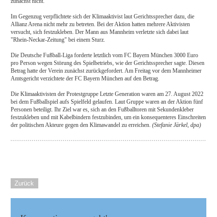
zunächst nicht.
Im Gegenzug verpflichtete sich der Klimaaktivist laut Gerichtssprecher dazu, die
Allianz Arena nicht mehr zu betreten. Bei der Aktion hatten mehrere Aktivisten
versucht, sich festzukleben. Der Mann aus Mannheim verletzte sich dabei laut
"Rhein-Neckar-Zeitung" bei einem Sturz.
Die Deutsche Fußball-Liga forderte letztlich vom FC Bayern München 3000 Euro
pro Person wegen Störung des Spielbetriebs, wie der Gerichtssprecher sagte. Diesen
Betrag hatte der Verein zunächst zurückgefordert. Am Freitag vor dem Mannheimer
Amtsgericht verzichtete der FC Bayern München auf den Betrag.
Die Klimaaktivisten der Protestgruppe Letzte Generation waren am 27. August 2022
bei dem Fußballspiel aufs Spielfeld gelaufen. Laut Gruppe waren an der Aktion fünf
Personen beteiligt. Ihr Ziel war es, sich an den Fußballtoren mit Sekundenkleber
festzukleben und mit Kabelbindern festzubinden, um ein konsequenteres Einschreiten
der politischen Akteure gegen den Klimawandel zu erreichen.
(Stefanie Järkel, dpa)
Zurück