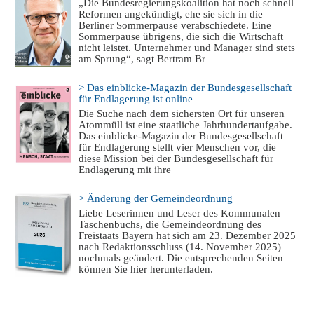
„Die Bundesregierungskoalition hat noch schnell
Reformen angekündigt, ehe sie sich in die
Berliner Sommerpause verabschiedete. Eine
Sommerpause übrigens, die sich die Wirtschaft
nicht leistet. Unternehmer und Manager sind stets
am Sprung“, sagt Bertram Br
> Das einblicke-Magazin der Bundesgesellschaft
für Endlagerung ist online
Die Suche nach dem sichersten Ort für unseren
Atommüll ist eine staatliche Jahrhundertaufgabe.
Das einblicke-Magazin der Bundesgesellschaft
für Endlagerung stellt vier Menschen vor, die
diese Mission bei der Bundesgesellschaft für
Endlagerung mit ihre
> Änderung der Gemeindeordnung
Liebe Leserinnen und Leser des Kommunalen
Taschenbuchs, die Gemeindeordnung des
Freistaats Bayern hat sich am 23. Dezember 2025
nach Redaktionsschluss (14. November 2025)
nochmals geändert. Die entsprechenden Seiten
können Sie hier herunterladen.