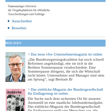
Staatsanzeiger eServices
die Vergabeplattform für öffentliche
Ausschreibungen und Aufträge
Ausschreiber
Bewerber
BEILAGEN
> Das neue vbw Unternehmermagazin ist online
„Die Bundesregierungskoalition hat noch schnell
Reformen angekündigt, ehe sie sich in die
Berliner Sommerpause verabschiedete. Eine
Sommerpause übrigens, die sich die Wirtschaft
nicht leistet. Unternehmer und Manager sind stets
am Sprung“, sagt Bertram Br
> Das einblicke-Magazin der Bundesgesellschaft
für Endlagerung ist online
Die Suche nach dem sichersten Ort für unseren
Atommüll ist eine staatliche Jahrhundertaufgabe.
Das einblicke-Magazin der Bundesgesellschaft
für Endlagerung stellt vier Menschen vor, die