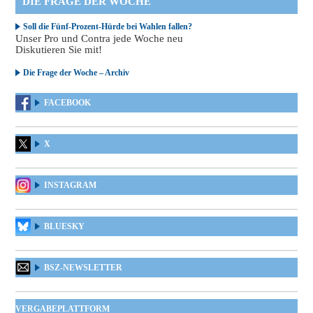
DIE FRAGE DER WOCHE
Soll die Fünf-Prozent-Hürde bei Wahlen fallen?
Unser Pro und Contra jede Woche neu
Diskutieren Sie mit!
Die Frage der Woche – Archiv
FACEBOOK
X
INSTAGRAM
BLUESKY
BSZ-NEWSLETTER
VERGABEPLATTFORM