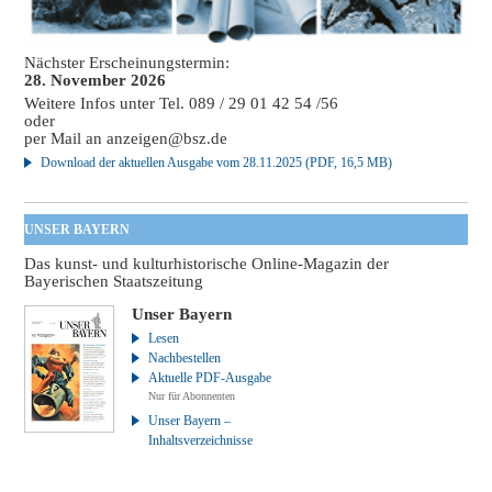
Nächster Erscheinungstermin:
28. November 2026
Weitere Infos unter Tel. 089 / 29 01 42 54 /56
oder
per Mail an
anzeigen@bsz.de
Download der aktuellen Ausgabe vom 28.11.2025 (PDF, 16,5 MB)
UNSER BAYERN
Das kunst- und kulturhistorische Online-Magazin der
Bayerischen Staatszeitung
Unser Bayern
Lesen
Nachbestellen
Aktuelle PDF-Ausgabe
Nur für Abonnenten
Unser Bayern –
Inhaltsverzeichnisse