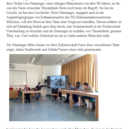
ihrer Nichte Lisa Wanninger, einer rührigen Münchnerin von über 90 Jahren, ist die
von den Nazis ermordete Theodolinde Diem noch heute ein Begriff. Sie hat ein
Gesicht, sie hat eine Geschichte. Denn Wanninger, engagiert auch in der
Angehörigengruppe von Euthanasieopfern des NS-Dokumentationszentrums
München, will den Mord an ihrer Tante dem Vergessen entreißen. Darum erklärte sie
sich auf Einladung Zentels gern dazu bereit, eine Seminarstunde in der Förderschule
Unterhaching zu besuchen und als Zeitzeugin zu erzählen, wer Theodolinde, genannt
Thea, war. Und welches Schicksal sie mit so vielen anderen Menschen teilte.
Als Wanninger Mitte Januar vor ihrer Zuhörerschaft Fotos ihrer verstorbenen Tante
zeigte, haben Studierende und Schüler*innen schon viele
gemeinsame