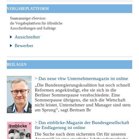
VERGABEPLATTFORM
Staatsanzeiger eServices
die Vergabeplattform für öffentliche
Ausschreibungen und Aufträge
Ausschreiber
Bewerber
BEILAGEN
> Das neue vbw Unternehmermagazin ist online
„Die Bundesregierungskoalition hat noch schnell
Reformen angekündigt, ehe sie sich in die
Berliner Sommerpause verabschiedete. Eine
Sommerpause übrigens, die sich die Wirtschaft
nicht leistet. Unternehmer und Manager sind stets
am Sprung“, sagt Bertram Br
> Das einblicke-Magazin der Bundesgesellschaft
für Endlagerung ist online
Die Suche nach dem sichersten Ort für unseren