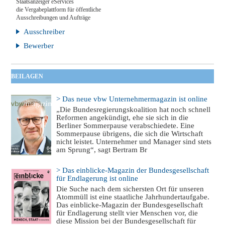
Staatsanzeiger eServices
die Vergabeplattform für öffentliche
Ausschreibungen und Aufträge
Ausschreiber
Bewerber
BEILAGEN
> Das neue vbw Unternehmermagazin ist online
„Die Bundesregierungskoalition hat noch schnell
Reformen angekündigt, ehe sie sich in die
Berliner Sommerpause verabschiedete. Eine
Sommerpause übrigens, die sich die Wirtschaft
nicht leistet. Unternehmer und Manager sind stets
am Sprung“, sagt Bertram Br
> Das einblicke-Magazin der Bundesgesellschaft
für Endlagerung ist online
Die Suche nach dem sichersten Ort für unseren
Atommüll ist eine staatliche Jahrhundertaufgabe.
Das einblicke-Magazin der Bundesgesellschaft
für Endlagerung stellt vier Menschen vor, die
diese Mission bei der Bundesgesellschaft für