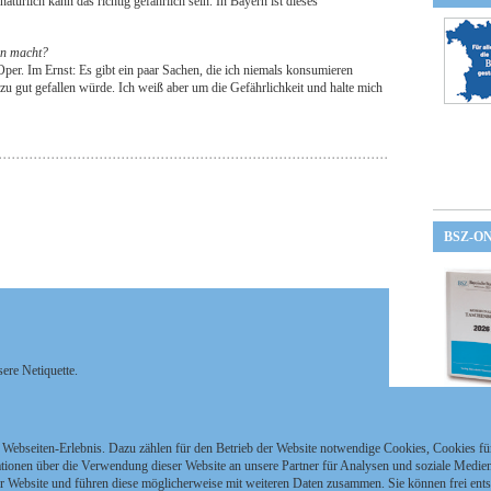
atürlich kann das richtig gefährlich sein. In Bayern ist dieses
fen macht?
Oper. Im Ernst: Es gibt ein paar Sachen, die ich niemals konsumieren
zu gut gefallen würde. Ich weiß aber um die Gefährlichkeit und halte mich
BSZ-O
sere Netiquette.
Anmelden / Registrieren
 Webseiten-Erlebnis. Dazu zählen für den Betrieb der Website notwendige Cookies, Cookies f
ionen über die Verwendung dieser Website an unsere Partner für Analysen und soziale Medien 
r Website und führen diese möglicherweise mit weiteren Daten zusammen. Sie können frei ent