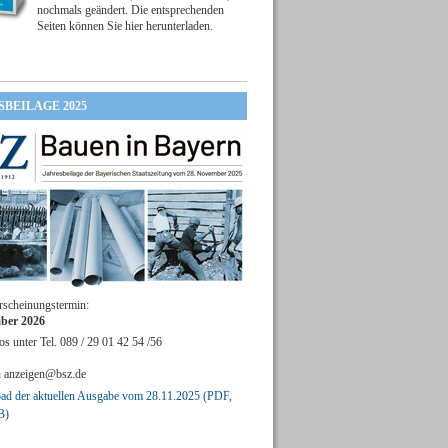
nochmals geändert. Die entsprechenden
Seiten können Sie hier herunterladen.
SBEILAGE 2025
rscheinungstermin:
ber 2026
os unter Tel. 089 / 29 01 42 54 /56
n
anzeigen@bsz.de
d der aktuellen Ausgabe vom 28.11.2025 (PDF,
B)