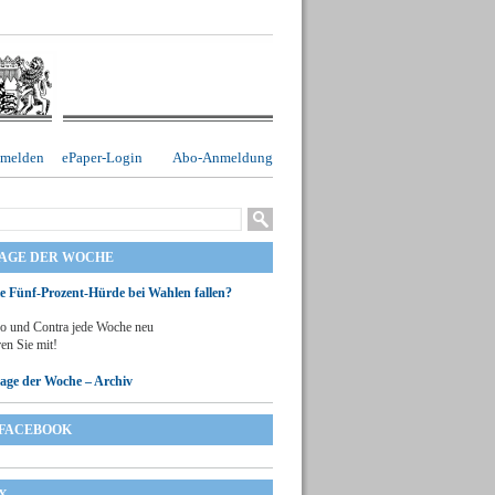
melden
ePaper-Login
Abo-Anmeldung
RAGE DER WOCHE
ie Fünf-Prozent-Hürde bei Wahlen fallen?
o und Contra jede Woche neu
en Sie mit!
rage der Woche – Archiv
FACEBOOK