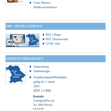
Unser Bayern –
Inhaltsverzeichnisse
ABO + BESTELLSERVICE
BSZ | ePaper
BSZ | Businessabo
GVBI | Abo
ANZEIGEN MEDIADATEN
Staatszeitung
Staatsanzeiger
Fachthemenplan/Mediadaten
gültig ab 1. Januar
2026
(PDF 1,5 MB)
Kontakt
Anzeigen@bsz.de
Tel. 089/290142-
65/54/56