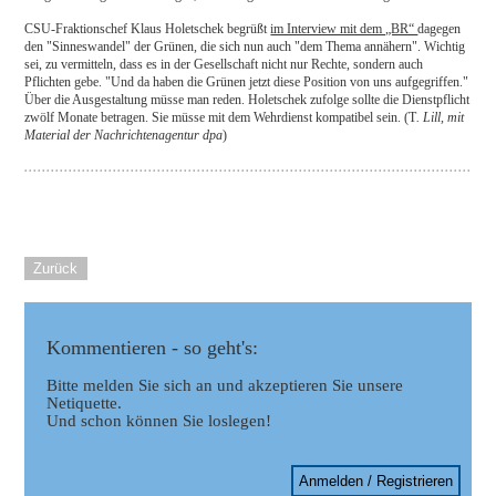
CSU-Fraktionschef Klaus Holetschek begrüßt
im Interview mit dem „BR“
dagegen
den "Sinneswandel" der Grünen, die sich nun auch "dem Thema annähern". Wichtig
sei, zu vermitteln, dass es in der Gesellschaft nicht nur Rechte, sondern auch
Pflichten gebe. "Und da haben die Grünen jetzt diese Position von uns aufgegriffen."
Über die Ausgestaltung müsse man reden. Holetschek zufolge sollte die Dienstpflicht
zwölf Monate betragen. Sie müsse mit dem Wehrdienst kompatibel sein. (T
. Lill, mit
Material der Nachrichtenagentur dpa
)
Zurück
Kommentieren - so geht's:
Bitte melden Sie sich an und akzeptieren Sie unsere
Netiquette.
Und schon können Sie loslegen!
Anmelden / Registrieren