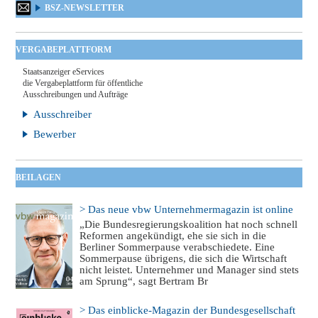
BSZ-NEWSLETTER
VERGABEPLATTFORM
Staatsanzeiger eServices
die Vergabeplattform für öffentliche
Ausschreibungen und Aufträge
Ausschreiber
Bewerber
BEILAGEN
> Das neue vbw Unternehmermagazin ist online
„Die Bundesregierungskoalition hat noch schnell
Reformen angekündigt, ehe sie sich in die
Berliner Sommerpause verabschiedete. Eine
Sommerpause übrigens, die sich die Wirtschaft
nicht leistet. Unternehmer und Manager sind stets
am Sprung“, sagt Bertram Br
> Das einblicke-Magazin der Bundesgesellschaft