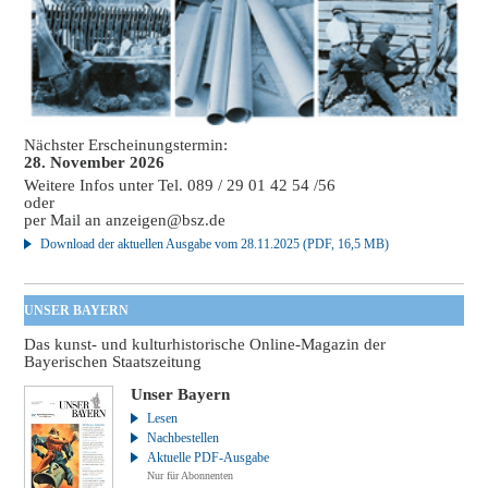
Nächster Erscheinungstermin:
28. November 2026
Weitere Infos unter Tel. 089 / 29 01 42 54 /56
oder
per Mail an
anzeigen@bsz.de
Download der aktuellen Ausgabe vom 28.11.2025 (PDF, 16,5 MB)
UNSER BAYERN
Das kunst- und kulturhistorische Online-Magazin der
Bayerischen Staatszeitung
Unser Bayern
Lesen
Nachbestellen
Aktuelle PDF-Ausgabe
Nur für Abonnenten