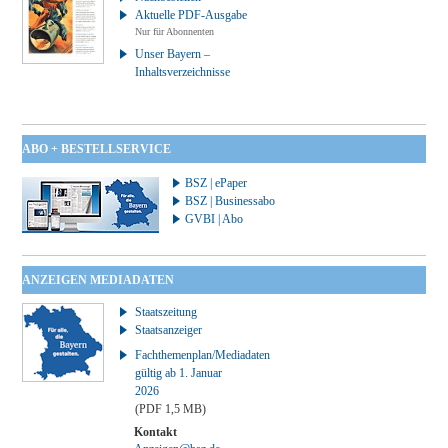
Aktuelle PDF-Ausgabe
Nur für Abonnenten
Unser Bayern –
Inhaltsverzeichnisse
ABO + BESTELLSERVICE
BSZ | ePaper
BSZ | Businessabo
GVBI | Abo
ANZEIGEN MEDIADATEN
Staatszeitung
Staatsanzeiger
Fachthemenplan/Mediadaten
gültig ab 1. Januar
2026
(PDF 1,5 MB)
Kontakt