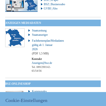
BSZ | Businessabo
GVBI | Abo
ANZEIGEN MEDIADATEN
Staatszeitung
Staatsanzeiger
Fachthemenplan/Mediadaten
gültig ab 1. Januar
2026
(PDF 1,5 MB)
Kontakt
Anzeigen@bsz.de
Tel. 089/290142-
65/54/56
BSZ-ONLINESHOP
Kommunales
Taschenbuch
Cookie-Einstellungen
GVBl | Einbanddecke