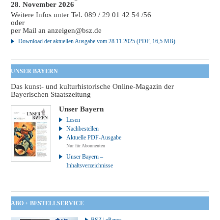
28. November 2026
Weitere Infos unter Tel. 089 / 29 01 42 54 /56
oder
per Mail an
anzeigen@bsz.de
Download der aktuellen Ausgabe vom 28.11.2025 (PDF, 16,5 MB)
UNSER BAYERN
Das kunst- und kulturhistorische Online-Magazin der
Bayerischen Staatszeitung
Unser Bayern
Lesen
Nachbestellen
Aktuelle PDF-Ausgabe
Nur für Abonnenten
Unser Bayern –
Inhaltsverzeichnisse
ABO + BESTELLSERVICE
BSZ | ePaper