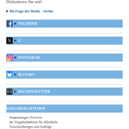
Diskutieren Sie mit!
Die Frage der Woche – Archiv
FACEBOOK
X
INSTAGRAM
BLUESKY
BSZ-NEWSLETTER
VERGABEPLATTFORM
Staatsanzeiger eServices
die Vergabeplattform für öffentliche
Ausschreibungen und Aufträge