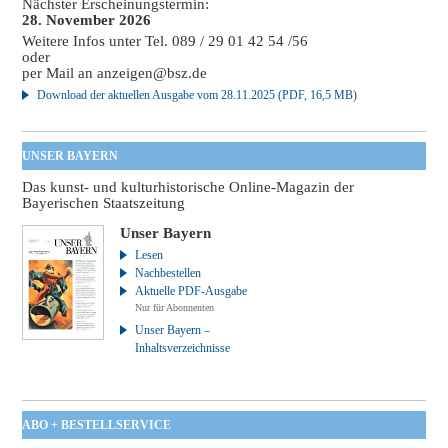
Nächster Erscheinungstermin:
28. November 2026
Weitere Infos unter Tel. 089 / 29 01 42 54 /56
oder
per Mail an
anzeigen@bsz.de
Download der aktuellen Ausgabe vom 28.11.2025 (PDF, 16,5 MB)
UNSER BAYERN
Das kunst- und kulturhistorische Online-Magazin der
Bayerischen Staatszeitung
Unser Bayern
Lesen
Nachbestellen
Aktuelle PDF-Ausgabe
Nur für Abonnenten
Unser Bayern –
Inhaltsverzeichnisse
ABO + BESTELLSERVICE