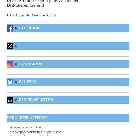
Unser Pro und Contra jede Woche neu
Diskutieren Sie mit!
Die Frage der Woche – Archiv
FACEBOOK
X
INSTAGRAM
BLUESKY
BSZ-NEWSLETTER
VERGABEPLATTFORM
Staatsanzeiger eServices
die Vergabeplattform für öffentliche