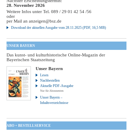
Nächster Erscheinungstermin:
28. November 2026
Weitere Infos unter Tel. 089 / 29 01 42 54 /56
oder
per Mail an
anzeigen@bsz.de
Download der aktuellen Ausgabe vom 28.11.2025 (PDF, 16,5 MB)
UNSER BAYERN
Das kunst- und kulturhistorische Online-Magazin der
Bayerischen Staatszeitung
Unser Bayern
Lesen
Nachbestellen
Aktuelle PDF-Ausgabe
Nur für Abonnenten
Unser Bayern –
Inhaltsverzeichnisse
ABO + BESTELLSERVICE