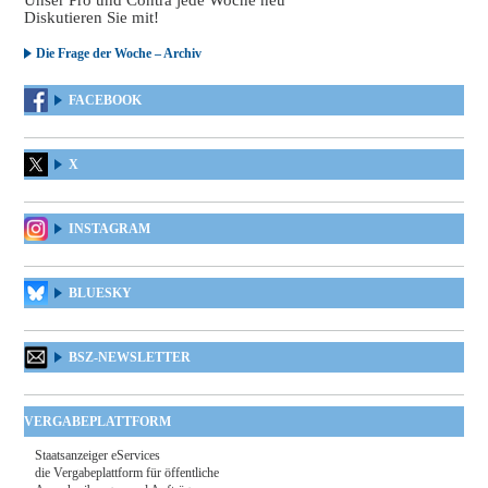
Diskutieren Sie mit!
Die Frage der Woche – Archiv
FACEBOOK
X
INSTAGRAM
BLUESKY
BSZ-NEWSLETTER
VERGABEPLATTFORM
Staatsanzeiger eServices
die Vergabeplattform für öffentliche