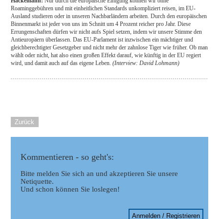
Hackemann:
Nur durch die europäische Einigung können wir ohne
Roaminggebühren und mit einheitlichen Standards unkompliziert reisen, im EU-
Ausland studieren oder in unseren Nachbarländern arbeiten. Durch den europäischen
Binnenmarkt ist jeder von uns im Schnitt um 4 Prozent reicher pro Jahr. Diese
Errungenschaften dürfen wir nicht aufs Spiel setzen, indem wir unsere Stimme den
Antieuropäern überlassen. Das EU-Parlament ist inzwischen ein mächtiger und
gleichberechtigter Gesetzgeber und nicht mehr der zahnlose Tiger wie früher. Ob man
wählt oder nicht, hat also einen großen Effekt darauf, wie künftig in der EU regiert
wird, und damit auch auf das eigene Leben.
(Interview: David Lohmann)
Zurück
Kommentieren - so geht's:
Bitte melden Sie sich an und akzeptieren Sie unsere
Netiquette.
Und schon können Sie loslegen!
Anmelden / Registrieren