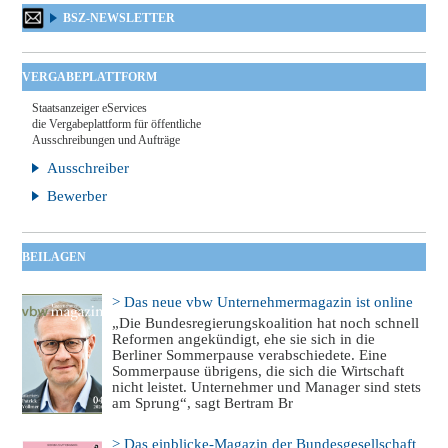
BSZ-NEWSLETTER
VERGABEPLATTFORM
Staatsanzeiger eServices
die Vergabeplattform für öffentliche
Ausschreibungen und Aufträge
Ausschreiber
Bewerber
BEILAGEN
> Das neue vbw Unternehmermagazin ist online
„Die Bundesregierungskoalition hat noch schnell
Reformen angekündigt, ehe sie sich in die
Berliner Sommerpause verabschiedete. Eine
Sommerpause übrigens, die sich die Wirtschaft
nicht leistet. Unternehmer und Manager sind stets
am Sprung“, sagt Bertram Br
> Das einblicke-Magazin der Bundesgesellschaft