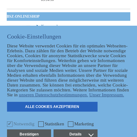
BSZ-ONLINESHOP
Kommunales
Taschenbuch
Cookie-Einstellungen
GVBl | Einbanddecke
Diese Website verwendet Cookies für ein optimales Webseiten-
Erlebnis. Dazu zählen für den Betrieb der Website notwendige
Cookies, Cookies für anonyme Statistikzwecke sowie Cookies
für Komforteinstellungen. Weiterhin geben wir Informationen
über die Verwendung dieser Website an unsere Partner für
Analysen und soziale Medien weiter. Unsere Partner für soziale
Medien erhalten ebenfalls Informationen über die Verwendung
dieser Website und führen diese möglicherweise mit weiteren
Datenschutz
Daten zusammen. Sie können frei entscheiden, welche Cookie-
Kategorien Sie zulassen möchten. Weitere Informationen finden
Sie in
unseren Datenschutzbestimmungen.
Unser Impressum.
ER
ALLE COOKIES AKZEPTIEREN
Notwendig
Statistiken
Marketing
Bestätigen
Details