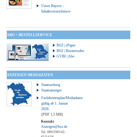
Unser Bayern –
Inhaltsverzeichnisse
ABO + BESTELLSERVICE
BSZ | ePaper
BSZ | Businessabo
GVBI | Abo
ANZEIGEN MEDIADATEN
Staatszeitung
Staatsanzeiger
Fachthemenplan/Mediadaten
gültig ab 1. Januar
2026
(PDF 1,5 MB)
Kontakt
Anzeigen@bsz.de
Tel. 089/290142-
65/54/56