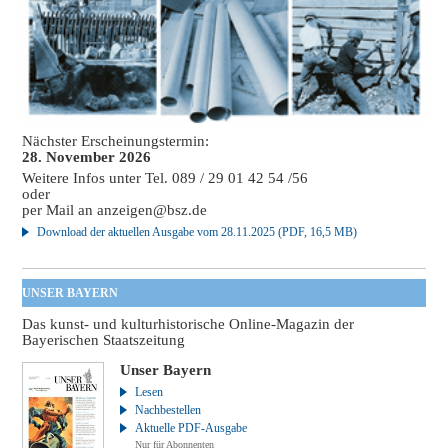
Nächster Erscheinungstermin:
28. November 2026
Weitere Infos unter Tel. 089 / 29 01 42 54 /56
oder
per Mail an
anzeigen@bsz.de
Download der aktuellen Ausgabe vom 28.11.2025 (PDF, 16,5 MB)
UNSER BAYERN
Das kunst- und kulturhistorische Online-Magazin der
Bayerischen Staatszeitung
Unser Bayern
Lesen
Nachbestellen
Aktuelle PDF-Ausgabe
Nur für Abonnenten