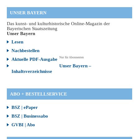
UNSER BAYERN
Das kunst- und kulturhistorische Online-Magazin der
Bayerischen Staatszeitung
Unser Bayern
Lesen
Nachbestellen
Nur für Abonnenten
Aktuelle PDF-Ausgabe
Unser Bayern –
Inhaltsverzeichnisse
ABO + BESTELLSERVICE
BSZ | ePaper
BSZ | Businessabo
GVBI | Abo