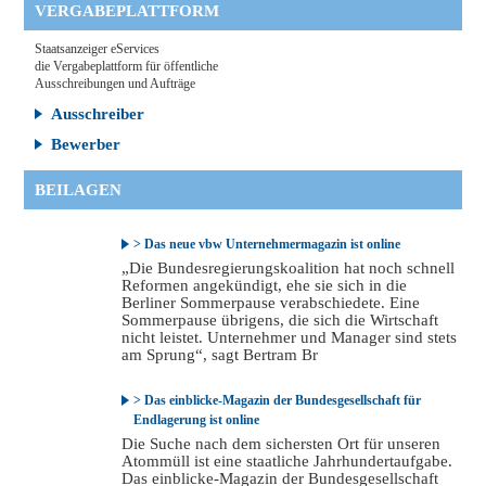
VERGABEPLATTFORM
Staatsanzeiger eServices
die Vergabeplattform für öffentliche
Ausschreibungen und Aufträge
Ausschreiber
Bewerber
BEILAGEN
> Das neue vbw Unternehmermagazin ist online
„Die Bundesregierungskoalition hat noch schnell
Reformen angekündigt, ehe sie sich in die
Berliner Sommerpause verabschiedete. Eine
Sommerpause übrigens, die sich die Wirtschaft
nicht leistet. Unternehmer und Manager sind stets
am Sprung“, sagt Bertram Br
> Das einblicke-Magazin der Bundesgesellschaft für
Endlagerung ist online
Die Suche nach dem sichersten Ort für unseren
Atommüll ist eine staatliche Jahrhundertaufgabe.
Das einblicke-Magazin der Bundesgesellschaft