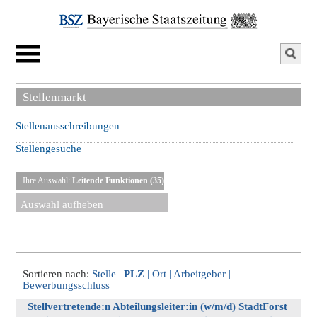
Stellenmarkt
Stellenausschreibungen
Stellengesuche
Ihre Auswahl:
Leitende Funktionen (35)
Auswahl aufheben
Sortieren nach:
Stelle
|
PLZ
|
Ort
|
Arbeitgeber
|
Bewerbungsschluss
Stellvertretende:n Abteilungsleiter:in (w/m/d) StadtForst 