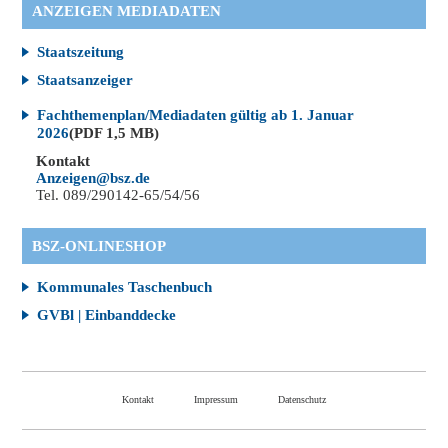
ANZEIGEN MEDIADATEN
Staatszeitung
Staatsanzeiger
Fachthemenplan/Mediadaten gültig ab 1. Januar
2026
(PDF 1,5 MB)
Kontakt
Anzeigen@bsz.de
Tel. 089/290142-65/54/56
BSZ-ONLINESHOP
Kommunales Taschenbuch
GVBl | Einbanddecke
Kontakt
Impressum
Datenschutz