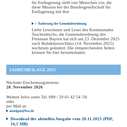
für Endlagerung stellt vier Menschen vor, die
diese Mission bei der Bundesgesellschaft für
Endlagerung mit ihre
> Änderung der Gemeindeordnung
Liebe Leserinnen und Leser des Kommunalen
Taschenbuchs, die Gemeindeordnung des
Freistaats Bayern hat sich am 23. Dezember 2025
nach Redaktionsschluss (14. November 2025)
nochmals geändert. Die entsprechenden Seiten
können Sie hier herunterladen.
JAHRESBEILAGE 2025
Nächster Erscheinungstermin:
28. November 2026
Weitere Infos unter Tel. 089 / 29 01 42 54 /56
oder
per Mail an
anzeigen@bsz.de
Download der aktuellen Ausgabe vom 28.11.2025 (PDF,
16,5 MB)