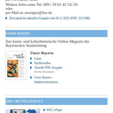
Weitere Infos unter Tel. 089 / 29 01 42 54 /56
oder
per Mail an
anzeigen@bsz.de
Download der aktuellen Ausgabe vom 28.11.2025 (PDF, 16,5 MB)
UNSER BAYERN
Das kunst- und kulturhistorische Online-Magazin der
Bayerischen Staatszeitung
Unser Bayern
Lesen
Nachbestellen
Aktuelle PDF-Ausgabe
Nur für Abonnenten
Unser Bayern –
Inhaltsverzeichnisse
ABO + BESTELLSERVICE
BSZ | ePaper