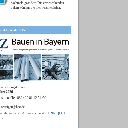
nochmals geändert. Die entsprechenden
Seiten können Sie hier herunterladen.
SBEILAGE 2025
rscheinungstermin:
ber 2026
os unter Tel. 089 / 29 01 42 54 /56
n
anzeigen@bsz.de
d der aktuellen Ausgabe vom 28.11.2025 (PDF,
B)