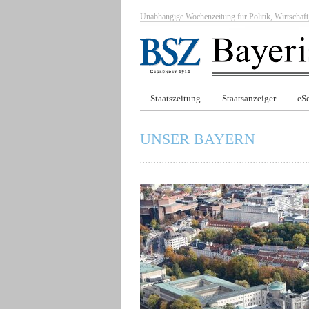
Unabhängige Wochenzeitung für Politik, Wirtscha
Staatszeitung
Staatsanzeiger
eSe
UNSER BAYERN