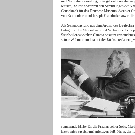
und Naturaliensammlung, untergebracht im ehemali
Münze), wurde später mit den Sammlungen der Akad
Grundstock für das Deutsche Museum, darunter Ori
von Reichenbach und Joseph Fraunhofer sowie die e
Als Sensationsfund aus dem Archiv des Deutschen
Fotografie des Mineralogen und Verfassers der Pop
Steinheil entwickelten Camera obscura entstandenes
seiner Wohnung und ist auf der Rückseite datiert „
stammende Miller für die Frau an seiner Seite, Marie
Elektrizitätsausstellung anfertigen ließ. Marie, di