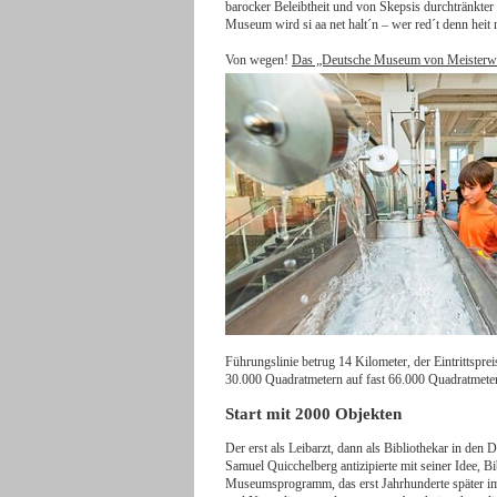
barocker Beleibtheit und von Skepsis durchtränkter 
Museum wird si aa net halt´n – wer red´t denn heit
Von wegen!
Das „Deutsche Museum von Meisterwe
Führungslinie betrug 14 Kilometer, der Eintrittspre
30.000 Quadratmetern auf fast 66.000 Quadratmeter
Start mit 2000 Objekten
Der erst als Leibarzt, dann als Bibliothekar in den
Samuel Quicchelberg antizipierte mit seiner Idee, 
Museumsprogramm, das erst Jahrhunderte später im