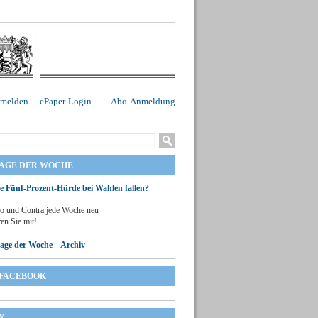
melden
ePaper-Login
Abo-Anmeldung
RAGE DER WOCHE
ie Fünf-Prozent-Hürde bei Wahlen fallen?
o und Contra jede Woche neu
en Sie mit!
rage der Woche – Archiv
FACEBOOK