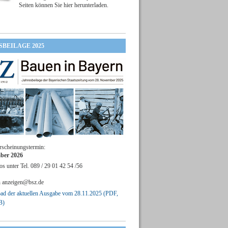
Seiten können Sie hier herunterladen.
SBEILAGE 2025
rscheinungstermin:
ber 2026
os unter Tel. 089 / 29 01 42 54 /56
n
anzeigen@bsz.de
d der aktuellen Ausgabe vom 28.11.2025 (PDF,
B)