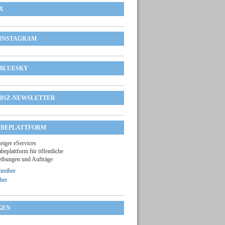
X
INSTAGRAM
BLUESKY
BSZ-NEWSLETTER
BEPLATTFORM
zeiger eServices
beplattform für öffentliche
ibungen und Aufträge
reiber
ber
GEN