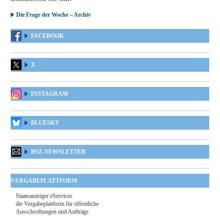
Die Frage der Woche – Archiv
FACEBOOK
X
INSTAGRAM
BLUESKY
BSZ-NEWSLETTER
VERGABEPLATTFORM
Staatsanzeiger eServices
die Vergabeplattform für öffentliche
Ausschreibungen und Aufträge