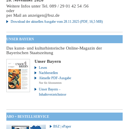
Weitere Infos unter Tel. 089 / 29 01 42 54 /56
oder
per Mail an
anzeigen@bsz.de
Download der aktuellen Ausgabe vom 28.11.2025 (PDF, 16,5 MB)
UNSER BAYERN
Das kunst- und kulturhistorische Online-Magazin der
Bayerischen Staatszeitung
Unser Bayern
Lesen
Nachbestellen
Aktuelle PDF-Ausgabe
Nur für Abonnenten
Unser Bayern –
Inhaltsverzeichnisse
ABO + BESTELLSERVICE
BSZ | ePaper