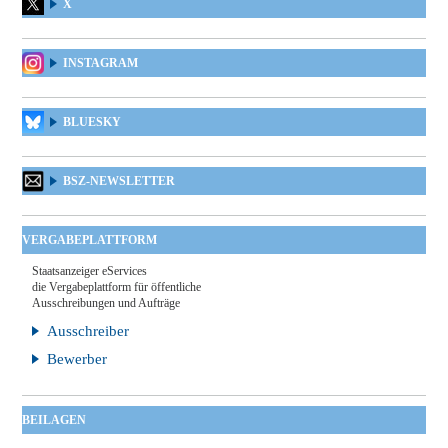
X
INSTAGRAM
BLUESKY
BSZ-NEWSLETTER
VERGABEPLATTFORM
Staatsanzeiger eServices
die Vergabeplattform für öffentliche
Ausschreibungen und Aufträge
Ausschreiber
Bewerber
BEILAGEN