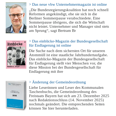
> Das neue vbw Unternehmermagazin ist online
„Die Bundesregierungskoalition hat noch schnell
Reformen angekündigt, ehe sie sich in die
Berliner Sommerpause verabschiedete. Eine
Sommerpause übrigens, die sich die Wirtschaft
nicht leistet. Unternehmer und Manager sind stets
am Sprung“, sagt Bertram Br
> Das einblicke-Magazin der Bundesgesellschaft
für Endlagerung ist online
Die Suche nach dem sichersten Ort für unseren
Atommüll ist eine staatliche Jahrhundertaufgabe.
Das einblicke-Magazin der Bundesgesellschaft
für Endlagerung stellt vier Menschen vor, die
diese Mission bei der Bundesgesellschaft für
Endlagerung mit ihre
> Änderung der Gemeindeordnung
Liebe Leserinnen und Leser des Kommunalen
Taschenbuchs, die Gemeindeordnung des
Freistaats Bayern hat sich am 23. Dezember 2025
nach Redaktionsschluss (14. November 2025)
nochmals geändert. Die entsprechenden Seiten
können Sie hier herunterladen.