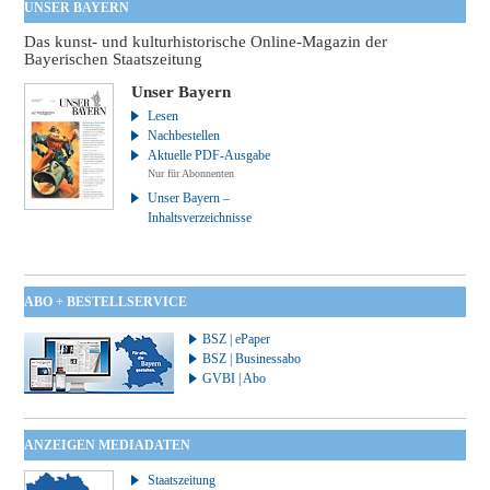
UNSER BAYERN
Das kunst- und kulturhistorische Online-Magazin der
Bayerischen Staatszeitung
Unser Bayern
Lesen
Nachbestellen
Aktuelle PDF-Ausgabe
Nur für Abonnenten
Unser Bayern –
Inhaltsverzeichnisse
ABO + BESTELLSERVICE
BSZ | ePaper
BSZ | Businessabo
GVBI | Abo
ANZEIGEN MEDIADATEN
Staatszeitung