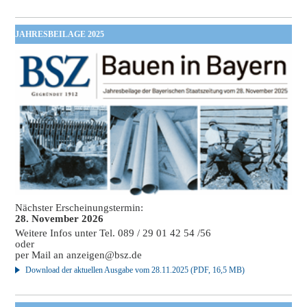
JAHRESBEILAGE 2025
Nächster Erscheinungstermin:
28. November 2026
Weitere Infos unter Tel. 089 / 29 01 42 54 /56
oder
per Mail an
anzeigen@bsz.de
Download der aktuellen Ausgabe vom 28.11.2025 (PDF, 16,5 MB)