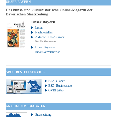
UNSER BAYERN
Das kunst- und kulturhistorische Online-Magazin der
Bayerischen Staatszeitung
Unser Bayern
Lesen
Nachbestellen
Aktuelle PDF-Ausgabe
Nur für Abonnenten
Unser Bayern –
Inhaltsverzeichnisse
ABO + BESTELLSERVICE
BSZ | ePaper
BSZ | Businessabo
GVBI | Abo
ANZEIGEN MEDIADATEN
Staatszeitung