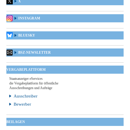
X
INSTAGRAM
BLUESKY
BSZ-NEWSLETTER
VERGABEPLATTFORM
Staatsanzeiger eServices
die Vergabeplattform für öffentliche
Ausschreibungen und Aufträge
Ausschreiber
Bewerber
BEILAGEN