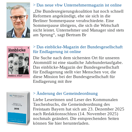
> Das neue vbw Unternehmermagazin ist online
„Die Bundesregierungskoalition hat noch schnell
Reformen angekündigt, ehe sie sich in die
Berliner Sommerpause verabschiedete. Eine
Sommerpause übrigens, die sich die Wirtschaft
nicht leistet. Unternehmer und Manager sind stets
am Sprung“, sagt Bertram Br
> Das einblicke-Magazin der Bundesgesellschaft
für Endlagerung ist online
Die Suche nach dem sichersten Ort für unseren
Atommüll ist eine staatliche Jahrhundertaufgabe.
Das einblicke-Magazin der Bundesgesellschaft
für Endlagerung stellt vier Menschen vor, die
diese Mission bei der Bundesgesellschaft für
Endlagerung mit ihre
> Änderung der Gemeindeordnung
Liebe Leserinnen und Leser des Kommunalen
Taschenbuchs, die Gemeindeordnung des
Freistaats Bayern hat sich am 23. Dezember 2025
nach Redaktionsschluss (14. November 2025)
nochmals geändert. Die entsprechenden Seiten
können Sie hier herunterladen.